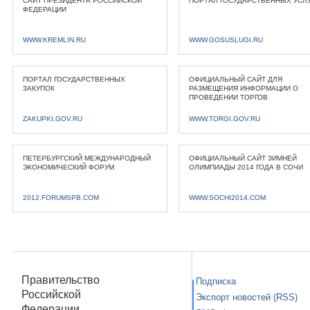
САЙТ ПРЕЗИДЕНТА РОССИЙСКОЙ
ПОРТАЛ ГОСУДАРСТВЕННЫХ УСЛ
ФЕДЕРАЦИИ
WWW.KREMLIN.RU
WWW.GOSUSLUGI.RU
ПОРТАЛ ГОСУДАРСТВЕННЫХ
ОФИЦИАЛЬНЫЙ САЙТ ДЛЯ
ЗАКУПОК
РАЗМЕЩЕНИЯ ИНФОРМАЦИИ О
ПРОВЕДЕНИИ ТОРГОВ
ZAKUPKI.GOV.RU
WWW.TORGI.GOV.RU
ПЕТЕРБУРГСКИЙ МЕЖДУНАРОДНЫЙ
ОФИЦИАЛЬНЫЙ САЙТ ЗИМНЕЙ
ЭКОНОМИЧЕСКИЙ ФОРУМ
ОЛИМПИАДЫ 2014 ГОДА В СОЧИ
2012.FORUMSPB.COM
WWW.SOCHI2014.COM
Правительство
Подписка
Российской
Экспорт новостей (RSS)
Федерации