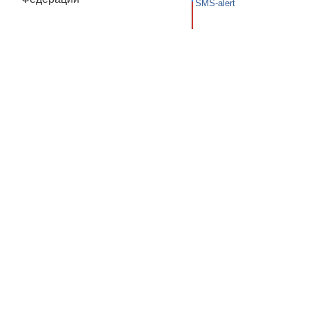
SMS-alert