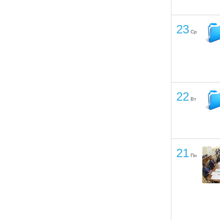
23
Ср
22
Вт
21
Пн