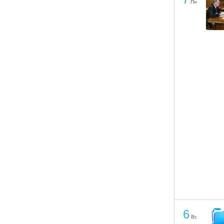
Пн
6
Вс