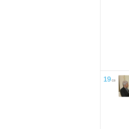
19
Сб