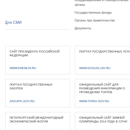
органы
Государственные фонды
Органы при правительстве
Для СМИ
Документы
САЙТ ПРЕЗИДЕНТА РОССИЙСКОЙ
ПОРТАЛ ГОСУДАРСТВЕННЫХ УСЛ
ФЕДЕРАЦИИ
WWW.KREMLIN.RU
WWW.GOSUSLUGI.RU
ПОРТАЛ ГОСУДАРСТВЕННЫХ
ОФИЦИАЛЬНЫЙ САЙТ ДЛЯ
ЗАКУПОК
РАЗМЕЩЕНИЯ ИНФОРМАЦИИ О
ПРОВЕДЕНИИ ТОРГОВ
ZAKUPKI.GOV.RU
WWW.TORGI.GOV.RU
ПЕТЕРБУРГСКИЙ МЕЖДУНАРОДНЫЙ
ОФИЦИАЛЬНЫЙ САЙТ ЗИМНЕЙ
ЭКОНОМИЧЕСКИЙ ФОРУМ
ОЛИМПИАДЫ 2014 ГОДА В СОЧИ