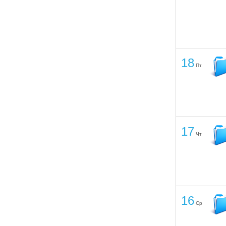
18
Пт
17
Чт
16
Ср