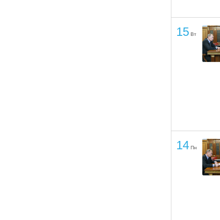
15
Вт
14
Пн