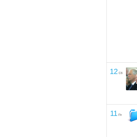
12
Сб
11
Пт