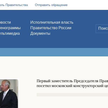
ель Правительства
Отправить обращение
вости
Исполнительная власть
тенограммы
Правительство России
льтимедиа
Документы
Первый заместитель Председателя Пра
посетил московский конструкторский ц