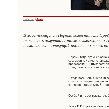
Событие
/
Фото
В ходе посещения Первый заместитель Пред
отметил коммуникационные возможности Це
согласовывать текущий процесс с коллегами
Первый вице-премьер ознако
современных самолетов раз
представил И.И.Шувалову пр
Представители «Боинга» под
В ходе посещения Первый за
отметил коммуникационные 
согласовывать текущий проце
Особый интерес вызвал учеб
Также И.И.Шувалову был пр