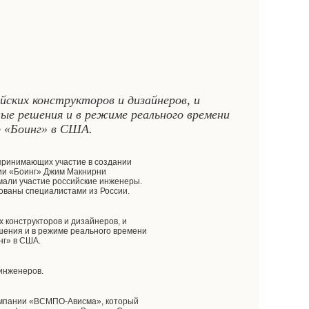
ских конструкторов и дизайнеров, и
е решения и в режиме реального времени
р «Боинг» в США.
 принимающих участие в создании
ии «Боинг» Джим Макнирни
мали участие российские инженеры.
зованы специалистами из России.
 конструкторов и дизайнеров, и
ения и в режиме реального времени
нг» в США.
 инженеров.
компании «ВСМПО-Ависма», который