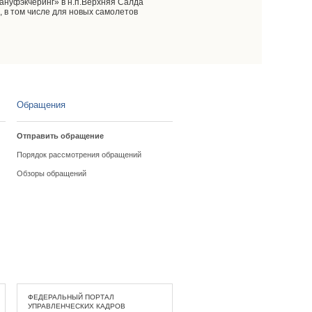
Мануфэкчеринг» в н.п.Верхняя Салда
 в том числе для новых самолетов
Обращения
Отправить обращение
Порядок рассмотрения обращений
Обзоры обращений
ФЕДЕРАЛЬНЫЙ ПОРТАЛ
УПРАВЛЕНЧЕСКИХ КАДРОВ