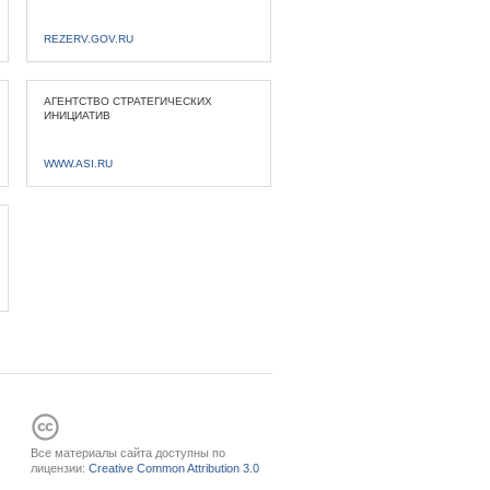
REZERV.GOV.RU
АГЕНТСТВО СТРАТЕГИЧЕСКИХ
ИНИЦИАТИВ
WWW.ASI.RU
Все материалы сайта доступны по
лицензии:
Creative Common Attribution 3.0