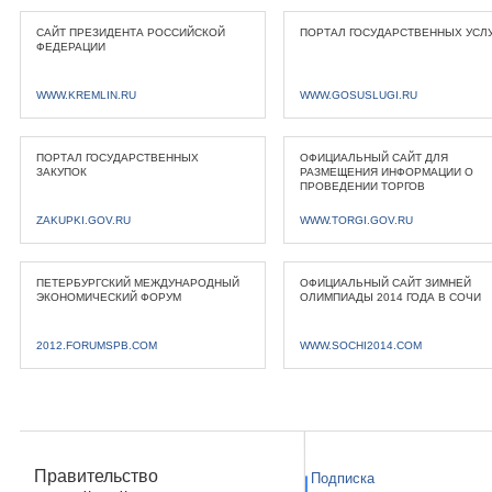
САЙТ ПРЕЗИДЕНТА РОССИЙСКОЙ
ПОРТАЛ ГОСУДАРСТВЕННЫХ УСЛ
ФЕДЕРАЦИИ
WWW.KREMLIN.RU
WWW.GOSUSLUGI.RU
ПОРТАЛ ГОСУДАРСТВЕННЫХ
ОФИЦИАЛЬНЫЙ САЙТ ДЛЯ
ЗАКУПОК
РАЗМЕЩЕНИЯ ИНФОРМАЦИИ О
ПРОВЕДЕНИИ ТОРГОВ
ZAKUPKI.GOV.RU
WWW.TORGI.GOV.RU
ПЕТЕРБУРГСКИЙ МЕЖДУНАРОДНЫЙ
ОФИЦИАЛЬНЫЙ САЙТ ЗИМНЕЙ
ЭКОНОМИЧЕСКИЙ ФОРУМ
ОЛИМПИАДЫ 2014 ГОДА В СОЧИ
2012.FORUMSPB.COM
WWW.SOCHI2014.COM
Правительство
Подписка