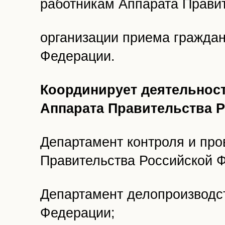
работникам Аппарата Прави
организации приема гражда
Федерации.
Координирует деятельнос
Аппарата Правительства 
Департамент контроля и пр
Правительства Российской 
Департамент делопроизводст
Федерации;