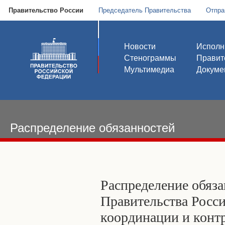
Правительство России
Председатель Правительства
Отпра
Новости
Исполн
Стенограммы
Правит
Мультимедиа
Докуме
Распределение обязанностей
Распределение обяза
Правительства Росс
координации и конт