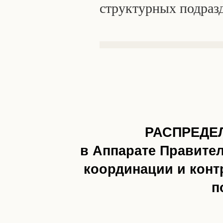
структурных подраз
РАСПРЕДЕ
в Аппарате Правите
координации и конт
п