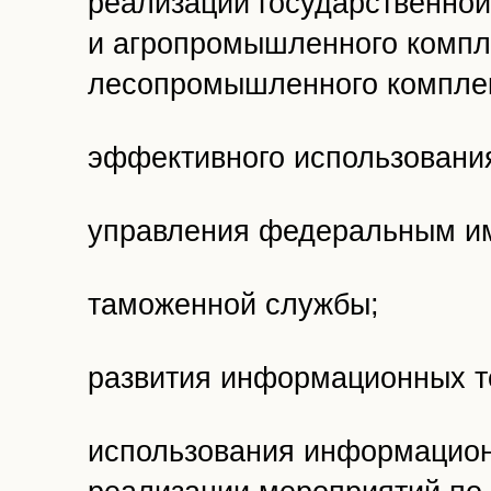
реализации государственной
и агропромышленного компле
лесопромышленного комплек
эффективного использовани
управления федеральным и
таможенной службы;
развития информационных т
использования информационн