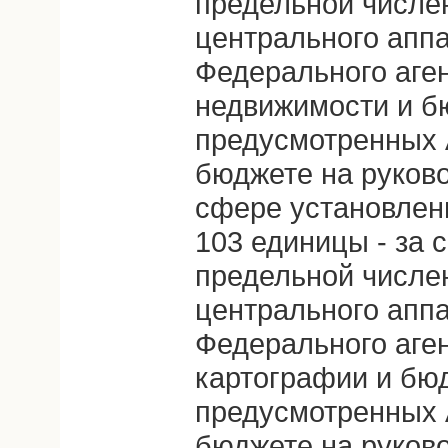
предельной числе
центрального апп
Федерального аген
недвижимости и б
предусмотренных 
бюджете на руково
сфере установлен
103 единицы - за 
предельной числе
центрального апп
Федерального аген
картографии и бю
предусмотренных 
бюджете на руково