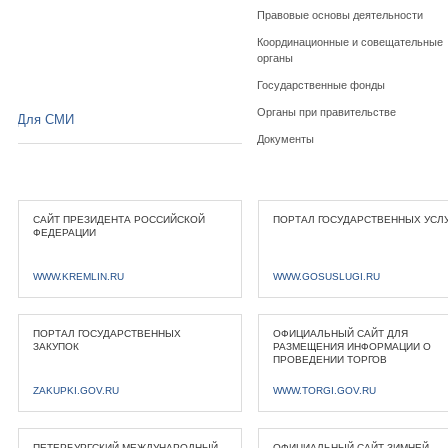
Правовые основы деятельности
Координационные и совещательные
органы
Государственные фонды
Органы при правительстве
Для СМИ
Документы
САЙТ ПРЕЗИДЕНТА РОССИЙСКОЙ
ПОРТАЛ ГОСУДАРСТВЕННЫХ УСЛ
ФЕДЕРАЦИИ
WWW.KREMLIN.RU
WWW.GOSUSLUGI.RU
ПОРТАЛ ГОСУДАРСТВЕННЫХ
ОФИЦИАЛЬНЫЙ САЙТ ДЛЯ
ЗАКУПОК
РАЗМЕЩЕНИЯ ИНФОРМАЦИИ О
ПРОВЕДЕНИИ ТОРГОВ
ZAKUPKI.GOV.RU
WWW.TORGI.GOV.RU
ПЕТЕРБУРГСКИЙ МЕЖДУНАРОДНЫЙ
ОФИЦИАЛЬНЫЙ САЙТ ЗИМНЕЙ