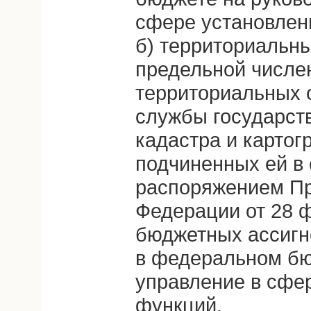
сфере установлен
б) территориальны
предельной числе
территориальных 
службы государст
кадастра и картог
подчиненных ей в 
распоряжением Пр
Федерации от 28 ф
бюджетных ассигн
в федеральном бю
управление в сфе
функций.