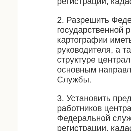
регистрации, када
2. Разрешить Фед
государственной р
картографии иметь
руководителя, а т
структуре централ
основным направл
Службы.
3. Установить пре
работников центр
Федеральной служ
регистрации, када