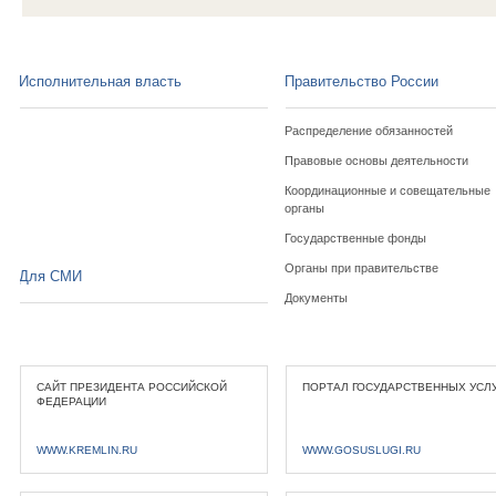
Исполнительная власть
Правительство России
Распределение обязанностей
Правовые основы деятельности
Координационные и совещательные
органы
Государственные фонды
Органы при правительстве
Для СМИ
Документы
САЙТ ПРЕЗИДЕНТА РОССИЙСКОЙ
ПОРТАЛ ГОСУДАРСТВЕННЫХ УСЛ
ФЕДЕРАЦИИ
WWW.KREMLIN.RU
WWW.GOSUSLUGI.RU