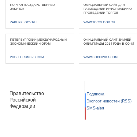
ПОРТАЛ ГОСУДАРСТВЕННЫХ
ОФИЦИАЛЬНЫЙ САЙТ ДЛЯ
ЗАКУПОК
РАЗМЕЩЕНИЯ ИНФОРМАЦИИ О
ПРОВЕДЕНИИ ТОРГОВ
ZAKUPKI.GOV.RU
WWW.TORGI.GOV.RU
ПЕТЕРБУРГСКИЙ МЕЖДУНАРОДНЫЙ
ОФИЦИАЛЬНЫЙ САЙТ ЗИМНЕЙ
ЭКОНОМИЧЕСКИЙ ФОРУМ
ОЛИМПИАДЫ 2014 ГОДА В СОЧИ
2012.FORUMSPB.COM
WWW.SOCHI2014.COM
Правительство
Подписка
Российской
Экспорт новостей (RSS)
Федерации
SMS-alert