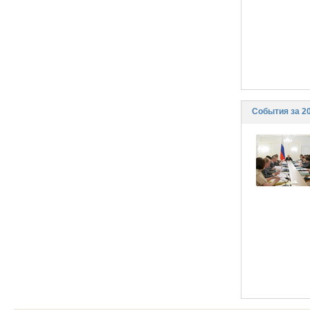
События за 2