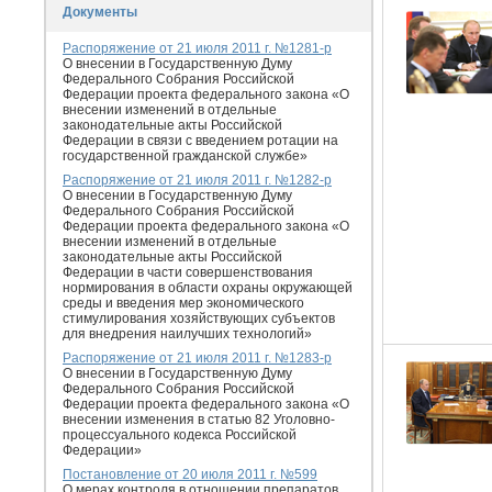
Документы
Распоряжение от 21 июля 2011 г. №1281-р
О внесении в Государственную Думу
Федерального Собрания Российской
Федерации проекта федерального закона «О
внесении изменений в отдельные
законодательные акты Российской
Федерации в связи с введением ротации на
государственной гражданской службе»
Распоряжение от 21 июля 2011 г. №1282-р
О внесении в Государственную Думу
Федерального Собрания Российской
Федерации проекта федерального закона «О
внесении изменений в отдельные
законодательные акты Российской
Федерации в части совершенствования
нормирования в области охраны окружающей
среды и введения мер экономического
стимулирования хозяйствующих субъектов
для внедрения наилучших технологий»
Распоряжение от 21 июля 2011 г. №1283-р
О внесении в Государственную Думу
Федерального Собрания Российской
Федерации проекта федерального закона «О
внесении изменения в статью 82 Уголовно-
процессуального кодекса Российской
Федерации»
Постановление от 20 июля 2011 г. №599
О мерах контроля в отношении препаратов,