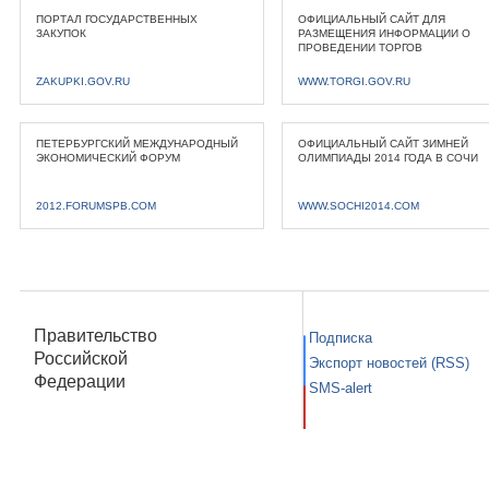
ПОРТАЛ ГОСУДАРСТВЕННЫХ
ОФИЦИАЛЬНЫЙ САЙТ ДЛЯ
ЗАКУПОК
РАЗМЕЩЕНИЯ ИНФОРМАЦИИ О
ПРОВЕДЕНИИ ТОРГОВ
ZAKUPKI.GOV.RU
WWW.TORGI.GOV.RU
ПЕТЕРБУРГСКИЙ МЕЖДУНАРОДНЫЙ
ОФИЦИАЛЬНЫЙ САЙТ ЗИМНЕЙ
ЭКОНОМИЧЕСКИЙ ФОРУМ
ОЛИМПИАДЫ 2014 ГОДА В СОЧИ
2012.FORUMSPB.COM
WWW.SOCHI2014.COM
Правительство
Подписка
Российской
Экспорт новостей (RSS)
Федерации
SMS-alert