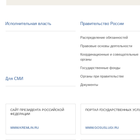
Исполнительная власть
Правительство России
Распределение обязанностей
Правовые основы деятельности
Координационные и совещательные
органы
Государственные фонды
Органы при правительстве
Для СМИ
Документы
САЙТ ПРЕЗИДЕНТА РОССИЙСКОЙ
ПОРТАЛ ГОСУДАРСТВЕННЫХ УСЛ
ФЕДЕРАЦИИ
WWW.KREMLIN.RU
WWW.GOSUSLUGI.RU