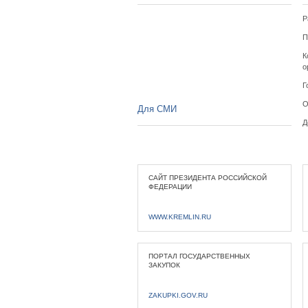
Р
П
К
о
Г
О
Для СМИ
Д
САЙТ ПРЕЗИДЕНТА РОССИЙСКОЙ
ФЕДЕРАЦИИ
WWW.KREMLIN.RU
ПОРТАЛ ГОСУДАРСТВЕННЫХ
ЗАКУПОК
ZAKUPKI.GOV.RU