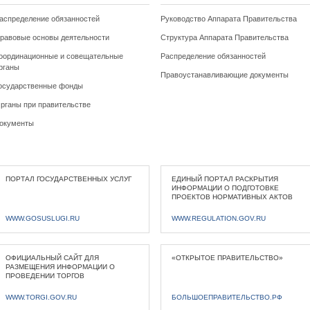
аспределение обязанностей
Руководство Аппарата Правительства
равовые основы деятельности
Структура Аппарата Правительства
оординационные и совещательные
Распределение обязанностей
рганы
Правоустанавливающие документы
осударственные фонды
рганы при правительстве
окументы
ПОРТАЛ ГОСУДАРСТВЕННЫХ УСЛУГ
ЕДИНЫЙ ПОРТАЛ РАСКРЫТИЯ
ИНФОРМАЦИИ О ПОДГОТОВКЕ
ПРОЕКТОВ НОРМАТИВНЫХ АКТОВ
WWW.GOSUSLUGI.RU
WWW.REGULATION.GOV.RU
ОФИЦИАЛЬНЫЙ САЙТ ДЛЯ
«ОТКРЫТОЕ ПРАВИТЕЛЬСТВО»
РАЗМЕЩЕНИЯ ИНФОРМАЦИИ О
ПРОВЕДЕНИИ ТОРГОВ
WWW.TORGI.GOV.RU
БОЛЬШОЕПРАВИТЕЛЬСТВО.РФ