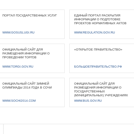
ПОРТАЛ ГОСУДАРСТВЕННЫХ УСЛУГ
ЕДИНЫЙ ПОРТАЛ РАСКРЫТИЯ
ИНФОРМАЦИИ О ПОДГОТОВКЕ
ПРОЕКТОВ НОРМАТИВНЫХ АКТОВ
WWW.GOSUSLUGI.RU
WWW.REGULATION.GOV.RU
ОФИЦИАЛЬНЫЙ САЙТ ДЛЯ
«ОТКРЫТОЕ ПРАВИТЕЛЬСТВО»
РАЗМЕЩЕНИЯ ИНФОРМАЦИИ О
ПРОВЕДЕНИИ ТОРГОВ
WWW.TORGI.GOV.RU
БОЛЬШОЕПРАВИТЕЛЬСТВО.РФ
ОФИЦИАЛЬНЫЙ САЙТ ЗИМНЕЙ
ОФИЦИАЛЬНЫЙ САЙТ ДЛЯ
ОЛИМПИАДЫ 2014 ГОДА В СОЧИ
РАЗМЕЩЕНИЯ ИНФОРМАЦИИ О
ГОСУДАРСТВЕННЫХ
(МУНИЦИПАЛЬНЫХ) УЧРЕЖДЕНИЯХ
WWW.SOCHI2014.COM
WWW.BUS.GOV.RU