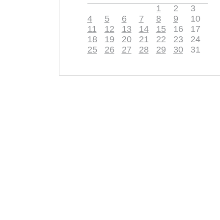
1
2
3
4
5
6
7
8
9
10
11
12
13
14
15
16
17
18
19
20
21
22
23
24
25
26
27
28
29
30
31