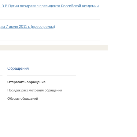
 В.В.Путин поздравил президента Российской академии
и 7 июля 2011 г. (пресс-релиз)
Обращения
Отправить обращение
Порядок рассмотрения обращений
Обзоры обращений