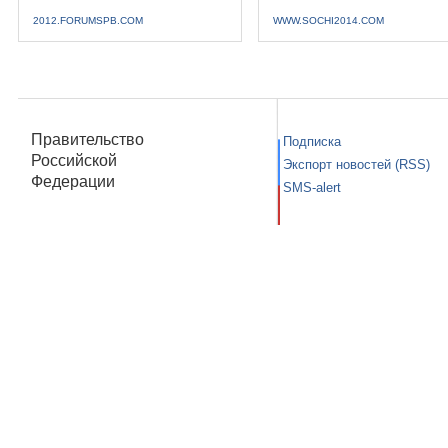
2012.FORUMSPB.COM
WWW.SOCHI2014.COM
Правительство
Подписка
Российской
Экспорт новостей (RSS)
Федерации
SMS-alert