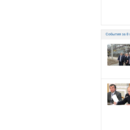
События за 8