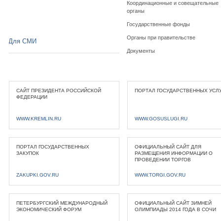
Координационные и совещательные
органы
Государственные фонды
Органы при правительстве
Для СМИ
Документы
САЙТ ПРЕЗИДЕНТА РОССИЙСКОЙ
ПОРТАЛ ГОСУДАРСТВЕННЫХ УСЛ
ФЕДЕРАЦИИ
WWW.KREMLIN.RU
WWW.GOSUSLUGI.RU
ПОРТАЛ ГОСУДАРСТВЕННЫХ
ОФИЦИАЛЬНЫЙ САЙТ ДЛЯ
ЗАКУПОК
РАЗМЕЩЕНИЯ ИНФОРМАЦИИ О
ПРОВЕДЕНИИ ТОРГОВ
ZAKUPKI.GOV.RU
WWW.TORGI.GOV.RU
ПЕТЕРБУРГСКИЙ МЕЖДУНАРОДНЫЙ
ОФИЦИАЛЬНЫЙ САЙТ ЗИМНЕЙ
ЭКОНОМИЧЕСКИЙ ФОРУМ
ОЛИМПИАДЫ 2014 ГОДА В СОЧИ