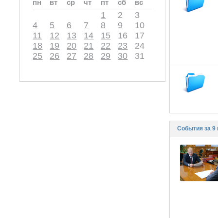
пн
вт
ср
чт
пт
сб
вс
1
2
3
4
5
6
7
8
9
10
11
12
13
14
15
16
17
18
19
20
21
22
23
24
25
26
27
28
29
30
31
События за 9