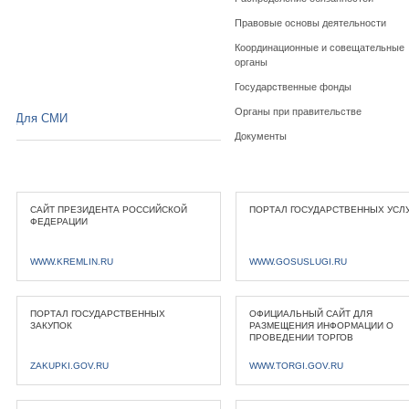
Правовые основы деятельности
Координационные и совещательные
органы
Государственные фонды
Органы при правительстве
Для СМИ
Документы
САЙТ ПРЕЗИДЕНТА РОССИЙСКОЙ
ПОРТАЛ ГОСУДАРСТВЕННЫХ УСЛ
ФЕДЕРАЦИИ
WWW.KREMLIN.RU
WWW.GOSUSLUGI.RU
ПОРТАЛ ГОСУДАРСТВЕННЫХ
ОФИЦИАЛЬНЫЙ САЙТ ДЛЯ
ЗАКУПОК
РАЗМЕЩЕНИЯ ИНФОРМАЦИИ О
ПРОВЕДЕНИИ ТОРГОВ
ZAKUPKI.GOV.RU
WWW.TORGI.GOV.RU