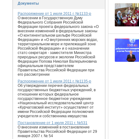
Документы
Распоряжение от 1 июля 2011 г. №1133-р
О внесении в Государственную Думу
Федерального Собрания Российской
Федерации проекта федерального закона «О
внесении изменений в федеральные законы
«О континентальном шельфе Российской
Федерации» и «О внутренних морских водах,
территориальном море и прилежащей зоне
Российской Федерации» и о назначении
статс-секретаря - заместителя Министра
природных ресурсов и экологии Российской
Федерации Попова Николая Валерьяновича
официальным представителем
Правительства Российской Федерации при
его рассмотрении
Распоряжение от 1 июля 2011 г. №1135-р
Об утверждении перечня федеральных
государственных бюджетных учреждений, в
отношении которых федеральное
государственное бюджетное учреждение
«Национальный исследовательский центр
«Курчатовский институт» осуществляет от
имени Российской Федерации полномочия
учредителя и собственника имущества
Постановление от 1 июля 2011 г. №531
О внесении изменений в постановление
Правительства Российской Федерации от 29
января 2007 г. № 54