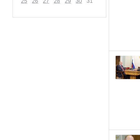
25
26
27
28
29
30
31