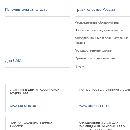
Исполнительная власть
Правительство России
Распределение обязанностей
Правовые основы деятельности
Координационные и совещательные
органы
Государственные фонды
Органы при правительстве
Для СМИ
Документы
САЙТ ПРЕЗИДЕНТА РОССИЙСКОЙ
ПОРТАЛ ГОСУДАРСТВЕННЫХ УСЛ
ФЕДЕРАЦИИ
WWW.KREMLIN.RU
WWW.GOSUSLUGI.RU
ПОРТАЛ ГОСУДАРСТВЕННЫХ
ОФИЦИАЛЬНЫЙ САЙТ ДЛЯ
ЗАКУПОК
РАЗМЕЩЕНИЯ ИНФОРМАЦИИ О