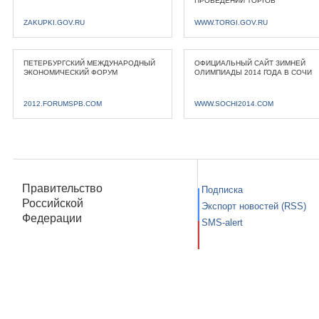
ПРОВЕДЕНИИ ТОРГОВ
ZAKUPKI.GOV.RU
WWW.TORGI.GOV.RU
ПЕТЕРБУРГСКИЙ МЕЖДУНАРОДНЫЙ
ОФИЦИАЛЬНЫЙ САЙТ ЗИМНЕЙ
ЭКОНОМИЧЕСКИЙ ФОРУМ
ОЛИМПИАДЫ 2014 ГОДА В СОЧИ
2012.FORUMSPB.COM
WWW.SOCHI2014.COM
Правительство
Подписка
Российской
Экспорт новостей (RSS)
Федерации
SMS-alert