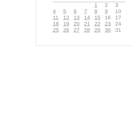
1
2
3
4
5
6
7
8
9
10
11
12
13
14
15
16
17
18
19
20
21
22
23
24
25
26
27
28
29
30
31