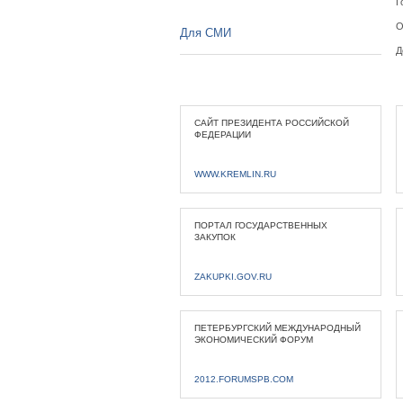
Г
О
Для СМИ
Д
САЙТ ПРЕЗИДЕНТА РОССИЙСКОЙ
ФЕДЕРАЦИИ
WWW.KREMLIN.RU
ПОРТАЛ ГОСУДАРСТВЕННЫХ
ЗАКУПОК
ZAKUPKI.GOV.RU
ПЕТЕРБУРГСКИЙ МЕЖДУНАРОДНЫЙ
ЭКОНОМИЧЕСКИЙ ФОРУМ
2012.FORUMSPB.COM