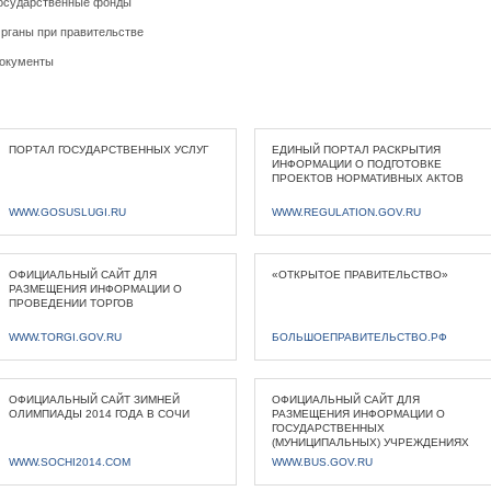
осударственные фонды
рганы при правительстве
окументы
ПОРТАЛ ГОСУДАРСТВЕННЫХ УСЛУГ
ЕДИНЫЙ ПОРТАЛ РАСКРЫТИЯ
ИНФОРМАЦИИ О ПОДГОТОВКЕ
ПРОЕКТОВ НОРМАТИВНЫХ АКТОВ
WWW.GOSUSLUGI.RU
WWW.REGULATION.GOV.RU
ОФИЦИАЛЬНЫЙ САЙТ ДЛЯ
«ОТКРЫТОЕ ПРАВИТЕЛЬСТВО»
РАЗМЕЩЕНИЯ ИНФОРМАЦИИ О
ПРОВЕДЕНИИ ТОРГОВ
WWW.TORGI.GOV.RU
БОЛЬШОЕПРАВИТЕЛЬСТВО.РФ
ОФИЦИАЛЬНЫЙ САЙТ ЗИМНЕЙ
ОФИЦИАЛЬНЫЙ САЙТ ДЛЯ
ОЛИМПИАДЫ 2014 ГОДА В СОЧИ
РАЗМЕЩЕНИЯ ИНФОРМАЦИИ О
ГОСУДАРСТВЕННЫХ
(МУНИЦИПАЛЬНЫХ) УЧРЕЖДЕНИЯХ
WWW.SOCHI2014.COM
WWW.BUS.GOV.RU