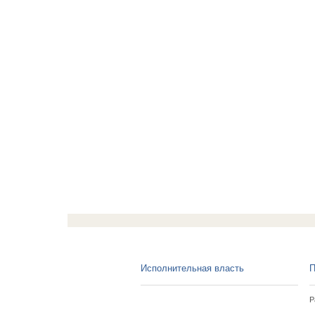
Исполнительная власть
П
Р