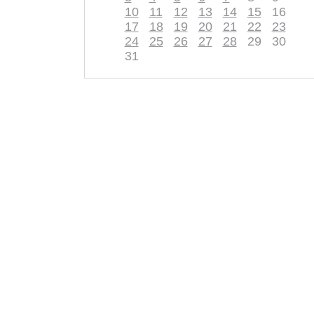
10
11
12
13
14
15
16
17
18
19
20
21
22
23
24
25
26
27
28
29
30
31