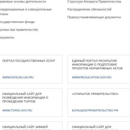
равовые основы деятельности
Структура Аппарата Правительства
оординационные и совещательные
Распределение обязанностей
рганы
Правоустанавливающие документы
осударственные фонды
рганы при правительстве
окументы
ПОРТАЛ ГОСУДАРСТВЕННЫХ УСЛУГ
ЕДИНЫЙ ПОРТАЛ РАСКРЫТИЯ
ИНФОРМАЦИИ О ПОДГОТОВКЕ
ПРОЕКТОВ НОРМАТИВНЫХ АКТОВ
WWW.GOSUSLUGI.RU
WWW.REGULATION.GOV.RU
ОФИЦИАЛЬНЫЙ САЙТ ДЛЯ
«ОТКРЫТОЕ ПРАВИТЕЛЬСТВО»
РАЗМЕЩЕНИЯ ИНФОРМАЦИИ О
ПРОВЕДЕНИИ ТОРГОВ
WWW.TORGI.GOV.RU
БОЛЬШОЕПРАВИТЕЛЬСТВО.РФ
ОФИЦИАЛЬНЫЙ САЙТ ЗИМНЕЙ
ОФИЦИАЛЬНЫЙ САЙТ ДЛЯ