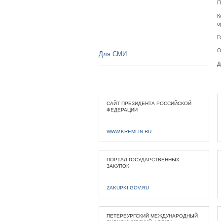
П
К
о
Г
О
Для СМИ
Д
САЙТ ПРЕЗИДЕНТА РОССИЙСКОЙ
ФЕДЕРАЦИИ
WWW.KREMLIN.RU
ПОРТАЛ ГОСУДАРСТВЕННЫХ
ЗАКУПОК
ZAKUPKI.GOV.RU
ПЕТЕРБУРГСКИЙ МЕЖДУНАРОДНЫЙ