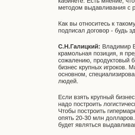
кабинете. Есть мнение, чт
методом выдавливания с р
Как вы относитесь к таком
подписал договор - будь з
С.Н.Галицкий:
Владимир В
крамольная позиция, я пр
сожалению, продуктовый би
бизнес крупных игроков. М
основном, специализирова
людей.
Если взять крупный бизнес
надо построить логистичес
Чтобы построить гипермарк
опять 20-30 млн долларов.
будет являться выдавлива