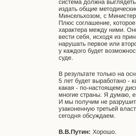
система должна выглядеть
издать общие методически
Минсельхозом, с Министер
Плюс соглашение, которое
характера между ними. Они
вести себя, исходя из при
нарушать первое или втор
у каждого будет возможнос
суде.
В результате только на о
5 лет будет выработано - 
какая - по-настоящему ди
многие страны. Я думаю, е
И мы получим не разрушит
узаконенную третьей влас
сегодня обсуждаем.
В.В.Путин:
Хорошо.