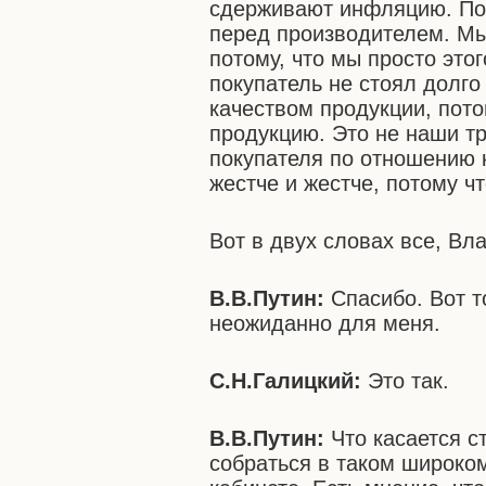
сдерживают инфляцию. Пот
перед производителем. Мы
потому, что мы просто это
покупатель не стоял долго
качеством продукции, пото
продукцию. Это не наши т
покупателя по отношению к
жестче и жестче, потому ч
Вот в двух словах все, В
В.В.Путин:
Спасибо. Вот т
неожиданно для меня.
С.Н.Галицкий:
Это так.
В.В.Путин:
Что касается с
собраться в таком широком