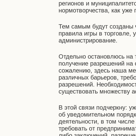
регионов и муниципалитет
нормотворчества, как уже 
Тем самым будут созданы ч
правила игры в торговле,
администрирование.
Отдельно остановлюсь на 
получение разрешений на 
сожалению, здесь наша ме
различных барьеров, треб
разрешений. Необходимост
существовать множеству а
В этой связи подчеркну: уж
об уведомительном поряд
деятельности, в том числе
требовать от предпринима
либо заключений, разреше