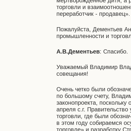
мертворожденное дитя, а 
торговли и взаимоотношен
переработчик - продавец».
Пожалуйста, Дементьев А
промышленности и торговл
А.В.Дементьев
: Спасибо.
Уважаемый Владимир Влад
совещания!
Очень четко были обозначе
по большому счету, Влади
законопроекта, поскольку 
апреля с.г. Правительство
торговли, где были обозн
в этом году собираемся ос
торговле» и разработку Ст