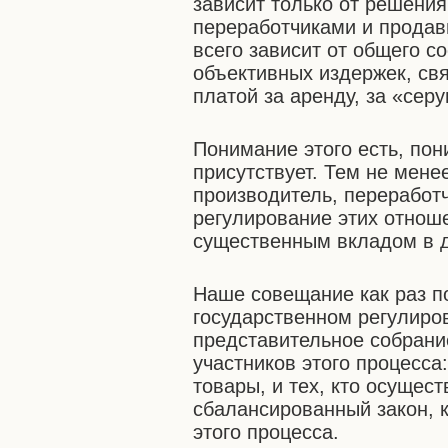
зависит только от решени
переработчиками и продав
всего зависит от общего с
объективных издержек, свя
платой за аренду, за «сер
Понимание этого есть, по
присутствует. Тем не менее
производитель, переработ
регулирование этих отноше
существенным вкладом в д
Наше совещание как раз п
государственном регулиров
представительное собрани
участников этого процесса:
товары, и тех, кто осущес
сбалансированный закон, 
этого процесса.