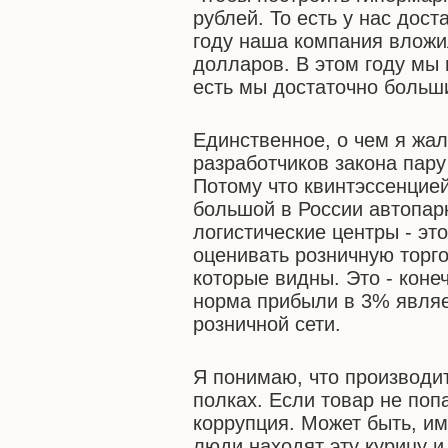
рублей. То есть у нас дос
году наша компания вложи
долларов. В этом году мы
есть мы достаточно больш
Единственное, о чем я жал
разработчиков закона пару
Потому что квинтэссенцие
большой в России автопарк
логистические центры - эт
оценивать розничную торг
которые видны. Это - коне
норма прибыли в 3% являе
розничной сети.
Я понимаю, что производит
полках. Если товар не попа
коррупция. Может быть, им
люди находят эту курицу и 