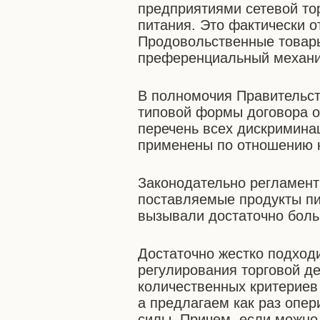
предприятиями сетевой то
питания. Это фактически о
Продовольственные товары
преференциальный механи
В полномочия Правительст
типовой формы договора о
перечень всех дискримина
применены по отношению 
Законодательно регламент
поставляемые продукты пи
вызывали достаточно бол
Достаточно жестко подход
регулирования торговой де
количественных критерие
а предлагаем как раз опе
силы. Причем, если можно т