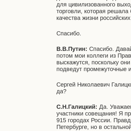
для цивилизованного выхо
торговли, которая решала
качества жизни российских
Спасибо.
В.В.Путин:
Спасибо. Давай
потом мои коллеги из Пра
выскажутся, поскольку они
подведут промежуточные и
Сергей Николаевич Галицки
да?
С.Н.Галицкий:
Да. Уважае
участники совещания! Я пр
915 городах России. Правд
Петербурге, но в остальн