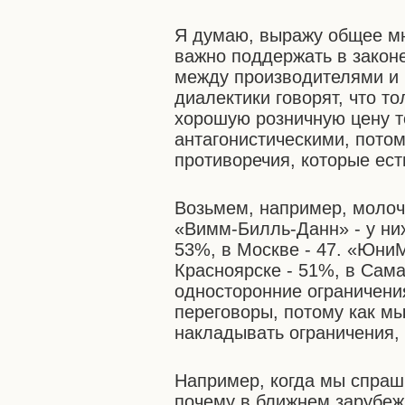
Я думаю, выражу общее мн
важно поддержать в закон
между производителями и 
диалектики говорят, что т
хорошую розничную цену т
антагонистическими, потом
противоречия, которые ест
Возьмем, например, молоч
«Вимм-Билль-Данн» - у них
53%, в Москве - 47. «ЮниМ
Красноярске - 51%, в Сама
односторонние ограничения
переговоры, потому как м
накладывать ограничения,
Например, когда мы спраш
почему в ближнем зарубеж