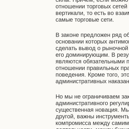
отношении торговых сетей 
вертикали, то есть во вза
самые торговые сети.
В законе предложен ряд о
основании которых антимо
сделать вывод о рыночной 
его доминирующим. В резул
являются обязательными п
отношении правильных пра
поведения. Кроме того, эт
административных наказан
Но мы не ограничиваем за
административного регулир
существенная новация. Мы 
другой, важны инструмент
компромисса между самим