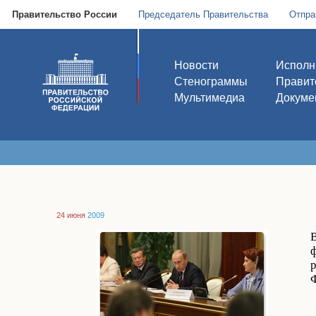
Правительство России
Председатель Правительства
Отпра
Новости
Исполн
Стенограммы
Правит
Мультимедиа
Докуме
24 июня
2009
В
р