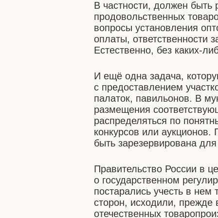
В частности, должен быть 
продовольственных товаро
вопросы установления опто
оплаты, ответственности з
Естественно, без каких-л
И ещё одна задача, котору
с предоставлением участк
палаток, павильонов. В м
размещения соответствующ
распределяться по понятн
конкурсов или аукционов. 
быть зарезервирована для
Правительство России в ц
о государственном регули
постарались учесть в нем 
сторон, исходили, прежде 
отечественных товаропрои