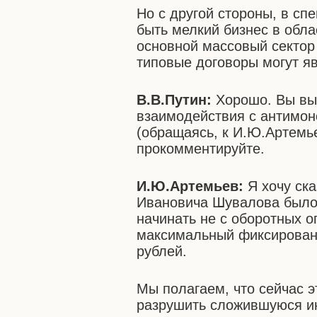
Но с другой стороны, в сп
быть мелкий бизнес в обла
основной массовый сектор 
типовые договоры могут я
В.В.Путин:
Хорошо. Вы выс
взаимодействия с антимон
(обращаясь, к И.Ю.Артемье
прокомментируйте.
И.Ю.Артемьев:
Я хочу ска
Ивановича Шувалова было
начинать не с оборотных 
максимальный фиксированн
рублей.
Мы полагаем, что сейчас э
разрушить сложившуюся ин