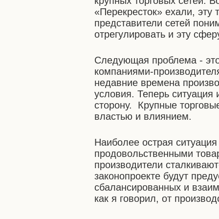
крупных торговых сетей. В
«Перекресток» ехали, эту 
представители сетей пони
отрегулировать и эту сфер
Следующая проблема - эт
компаниями-производителя
недавние времена произво
условия. Теперь ситуация
сторону. Крупные торговы
властью и влиянием.
Наиболее острая ситуация
продовольственными товар
производители сталкивают
законопроекте будут пред
сбалансированных и взаим
как я говорил, от произво