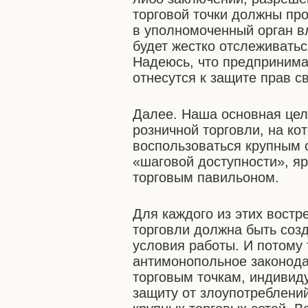
торговой точки должны пр
в уполномоченный орган вл
будет жестко отслеживать
Надеюсь, что предпринима
отнесутся к защите прав с
Далее. Наша основная цел
розничной торговли, на ко
воспользоваться крупным 
«шаговой доступности», я
торговым павильоном.
Для каждого из этих вост
торговли должна быть соз
условия работы. И потому
антимонопольное законода
торговым точкам, индиви
защиту от злоупотреблен