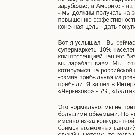
зарубежье, в Америке - на
- мы должны получать на 
повышению эффективности
конечная цель - дать поку
Вот я услышал - Вы сейчас
супермаркеты 10% населен
квинтэссенцией нашего би
мы зарабатываем. Мы - от
котируемся на российской
-самая прибыльная из розн
прибыли. Я зашел в Интер
«Черкизово» - 7%, «Балтик
Это нормально, мы не пре
большими объемами. Но но
именно из-за конкурентной
боимся возможных санкци
службы. Потому что когда 