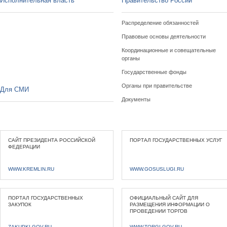
Исполнительная власть
Правительство России
Распределение обязанностей
Правовые основы деятельности
Координационные и совещательные
органы
Государственные фонды
Органы при правительстве
Для СМИ
Документы
САЙТ ПРЕЗИДЕНТА РОССИЙСКОЙ
ПОРТАЛ ГОСУДАРСТВЕННЫХ УСЛУГ
ФЕДЕРАЦИИ
WWW.KREMLIN.RU
WWW.GOSUSLUGI.RU
ПОРТАЛ ГОСУДАРСТВЕННЫХ
ОФИЦИАЛЬНЫЙ САЙТ ДЛЯ
ЗАКУПОК
РАЗМЕЩЕНИЯ ИНФОРМАЦИИ О
ПРОВЕДЕНИИ ТОРГОВ
ZAKUPKI.GOV.RU
WWW.TORGI.GOV.RU