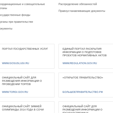
оординационные и совещательные
Распределение обязанностей
рганы
Правоустанавливающие документы
осударственные фонды
рганы при правительстве
окументы
ПОРТАЛ ГОСУДАРСТВЕННЫХ УСЛУГ
ЕДИНЫЙ ПОРТАЛ РАСКРЫТИЯ
ИНФОРМАЦИИ О ПОДГОТОВКЕ
ПРОЕКТОВ НОРМАТИВНЫХ АКТОВ
WWW.GOSUSLUGI.RU
WWW.REGULATION.GOV.RU
ОФИЦИАЛЬНЫЙ САЙТ ДЛЯ
«ОТКРЫТОЕ ПРАВИТЕЛЬСТВО»
РАЗМЕЩЕНИЯ ИНФОРМАЦИИ О
ПРОВЕДЕНИИ ТОРГОВ
WWW.TORGI.GOV.RU
БОЛЬШОЕПРАВИТЕЛЬСТВО.РФ
ОФИЦИАЛЬНЫЙ САЙТ ЗИМНЕЙ
ОФИЦИАЛЬНЫЙ САЙТ ДЛЯ
ОЛИМПИАДЫ 2014 ГОДА В СОЧИ
РАЗМЕЩЕНИЯ ИНФОРМАЦИИ О
ГОСУДАРСТВЕННЫХ