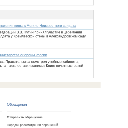
зложения венка к Могиле Неизвестного солдата
едерации В.В. Путин принял участие в церемонии
лдата у Кремлевской стены в Александровском саду.
инистерства обороны России
ава Правительства осмотрел учебные кабинеты,
 а также оставил запись в Книге почетных гостей
Обращения
Отправить обращение
Порядок рассмотрения обращений