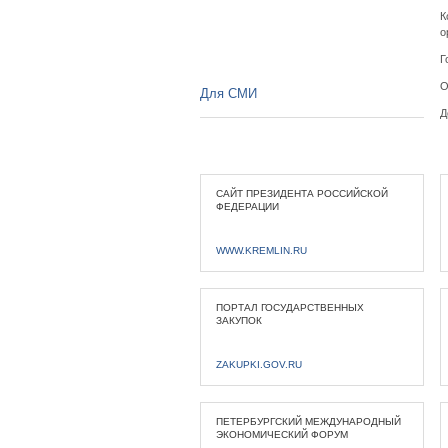
К
о
Г
О
Для СМИ
Д
САЙТ ПРЕЗИДЕНТА РОССИЙСКОЙ
ФЕДЕРАЦИИ
WWW.KREMLIN.RU
ПОРТАЛ ГОСУДАРСТВЕННЫХ
ЗАКУПОК
ZAKUPKI.GOV.RU
ПЕТЕРБУРГСКИЙ МЕЖДУНАРОДНЫЙ
ЭКОНОМИЧЕСКИЙ ФОРУМ