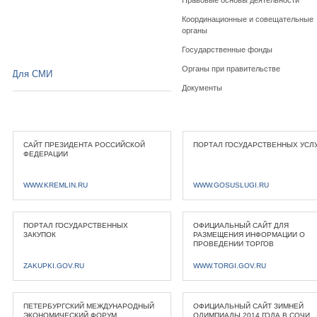
Правовые основы деятельности
Координационные и совещательные
органы
Государственные фонды
Органы при правительстве
Для СМИ
Документы
САЙТ ПРЕЗИДЕНТА РОССИЙСКОЙ
ПОРТАЛ ГОСУДАРСТВЕННЫХ УСЛ
ФЕДЕРАЦИИ
WWW.KREMLIN.RU
WWW.GOSUSLUGI.RU
ПОРТАЛ ГОСУДАРСТВЕННЫХ
ОФИЦИАЛЬНЫЙ САЙТ ДЛЯ
ЗАКУПОК
РАЗМЕЩЕНИЯ ИНФОРМАЦИИ О
ПРОВЕДЕНИИ ТОРГОВ
ZAKUPKI.GOV.RU
WWW.TORGI.GOV.RU
ПЕТЕРБУРГСКИЙ МЕЖДУНАРОДНЫЙ
ОФИЦИАЛЬНЫЙ САЙТ ЗИМНЕЙ
ЭКОНОМИЧЕСКИЙ ФОРУМ
ОЛИМПИАДЫ 2014 ГОДА В СОЧИ