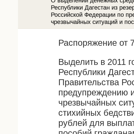
О выделении денежных средс
Республики Дагестан из рез
Российской Федерации по пр
чрезвычайных ситуаций и по
Распоряжение от 7
Выделить в 2011 г
Республики Дагест
Правительства Ро
предупреждению и
чрезвычайных сит
стихийных бедстви
рублей для выпла
пособий граждана