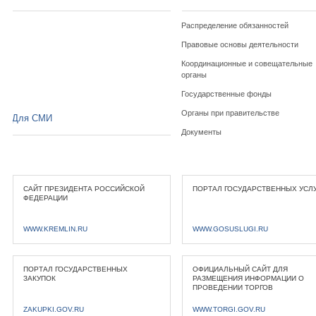
Распределение обязанностей
Правовые основы деятельности
Координационные и совещательные
органы
Государственные фонды
Органы при правительстве
Для СМИ
Документы
САЙТ ПРЕЗИДЕНТА РОССИЙСКОЙ
ПОРТАЛ ГОСУДАРСТВЕННЫХ УСЛ
ФЕДЕРАЦИИ
WWW.KREMLIN.RU
WWW.GOSUSLUGI.RU
ПОРТАЛ ГОСУДАРСТВЕННЫХ
ОФИЦИАЛЬНЫЙ САЙТ ДЛЯ
ЗАКУПОК
РАЗМЕЩЕНИЯ ИНФОРМАЦИИ О
ПРОВЕДЕНИИ ТОРГОВ
ZAKUPKI.GOV.RU
WWW.TORGI.GOV.RU