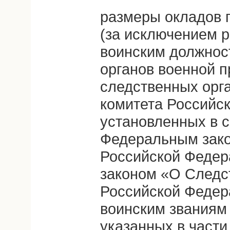
размеры окладов 
(за исключением 
воинским должно
органов военной 
следственных орг
комитета Российс
установленных в с
Федеральным зако
Российской Феде
законом «О Следс
Российской Федер
воинским званиям
указанных в части