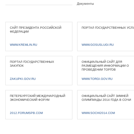
Документы
САЙТ ПРЕЗИДЕНТА РОССИЙСКОЙ
ПОРТАЛ ГОСУДАРСТВЕННЫХ УСЛ
ФЕДЕРАЦИИ
WWW.KREMLIN.RU
WWW.GOSUSLUGI.RU
ПОРТАЛ ГОСУДАРСТВЕННЫХ
ОФИЦИАЛЬНЫЙ САЙТ ДЛЯ
ЗАКУПОК
РАЗМЕЩЕНИЯ ИНФОРМАЦИИ О
ПРОВЕДЕНИИ ТОРГОВ
ZAKUPKI.GOV.RU
WWW.TORGI.GOV.RU
ПЕТЕРБУРГСКИЙ МЕЖДУНАРОДНЫЙ
ОФИЦИАЛЬНЫЙ САЙТ ЗИМНЕЙ
ЭКОНОМИЧЕСКИЙ ФОРУМ
ОЛИМПИАДЫ 2014 ГОДА В СОЧИ
2012.FORUMSPB.COM
WWW.SOCHI2014.COM