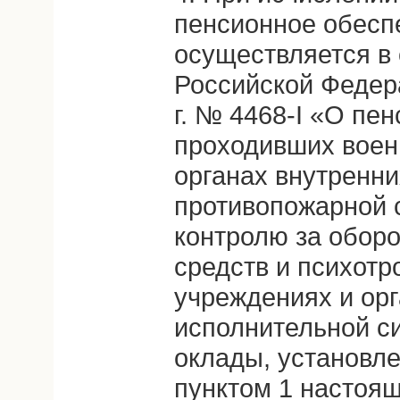
пенсионное обесп
осуществляется в 
Российской Федер
г. № 4468-I «О пе
проходивших воен
органах внутренни
противопожарной с
контролю за оборо
средств и психотр
учреждениях и орг
исполнительной си
оклады, установле
пунктом 1 настоящ