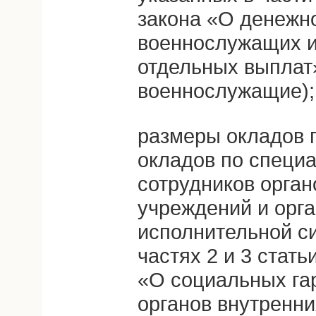
закона «О денежн
военнослужащих и
отдельных выплат»
военнослужащие);
размеры окладов 
окладов по специ
сотрудников орган
учреждений и орга
исполнительной с
частях 2 и 3 стат
«О социальных га
органов внутренни