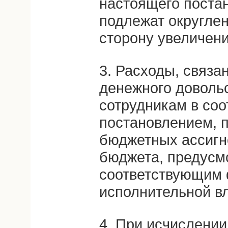
настоящего поста
подлежат округлен
сторону увеличени
3. Расходы, связа
денежного доволь
сотрудникам в соо
постановлением, 
бюджетных ассигн
бюджета, предусм
соответствующим
исполнительной вл
4. При исчислении