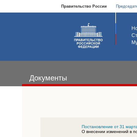
Правительство России
Председат
Но
С
Му
Документы
Постановление от 31 марта
О внесении изменений в п