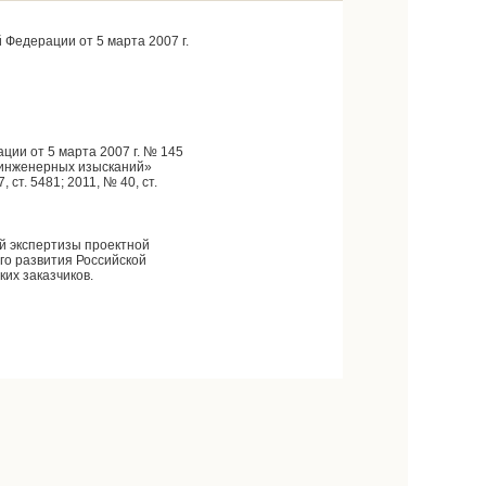
Федерации от 5 марта 2007 г.
ции от 5 марта 2007 г. № 145
в инженерных изысканий»
 ст. 5481; 2011, № 40, ст.
й экспертизы проектной
го развития Российской
их заказчиков.