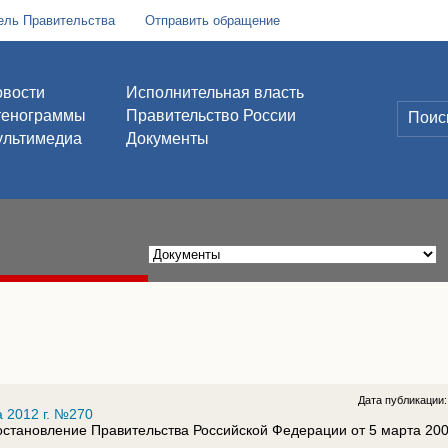
ель Правительства
Отправить обращение
вости
Исполнительная власть
тенограммы
Правительство России
льтимедиа
Документы
Дата публикации
 2012 г. №270
остановление Правительства Российской Федерации от 5 марта 200