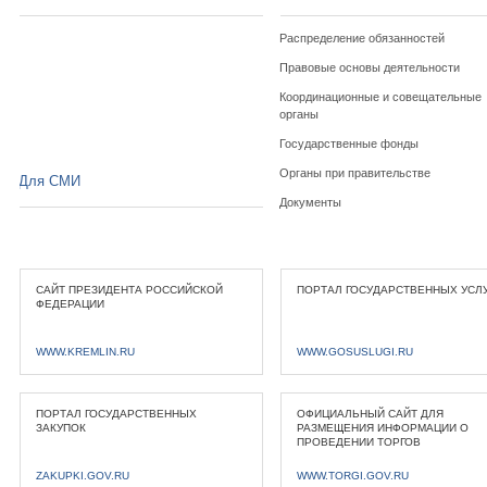
Распределение обязанностей
Правовые основы деятельности
Координационные и совещательные
органы
Государственные фонды
Органы при правительстве
Для СМИ
Документы
САЙТ ПРЕЗИДЕНТА РОССИЙСКОЙ
ПОРТАЛ ГОСУДАРСТВЕННЫХ УСЛ
ФЕДЕРАЦИИ
WWW.KREMLIN.RU
WWW.GOSUSLUGI.RU
ПОРТАЛ ГОСУДАРСТВЕННЫХ
ОФИЦИАЛЬНЫЙ САЙТ ДЛЯ
ЗАКУПОК
РАЗМЕЩЕНИЯ ИНФОРМАЦИИ О
ПРОВЕДЕНИИ ТОРГОВ
ZAKUPKI.GOV.RU
WWW.TORGI.GOV.RU