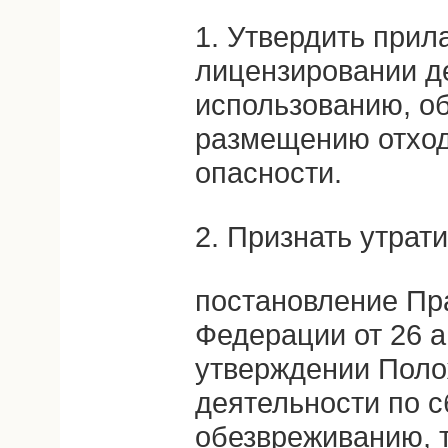
1. Утвердить при
лицензировании де
использованию, о
размещению отходо
опасности.
2. Признать утрат
постановление Пр
Федерации от 26 а
утверждении Поло
деятельности по с
обезвреживанию, 