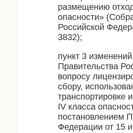
размещению отходо
опасности» (Собр
Российской Федера
3832);
пункт 3 изменений
Правительства Ро
вопросу лицензир
сбору, использов
транспортировке и
IV класса опаснос
постановлением П
Федерации от 15 и