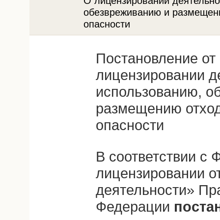
О лицензировании деятельнос
обезвреживанию и размещению
опасности
Постановление от 
лицензировании де
использованию, о
размещению отходо
опасности
В соответствии с
лицензировании о
деятельности» Пр
Федерации
поста