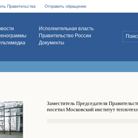
ель Правительства
Отправить обращение
вости
Исполнительная власть
тенограммы
Правительство России
льтимедиа
Документы
Заместитель Председателя Правительст
посетил Московский институт теплотех