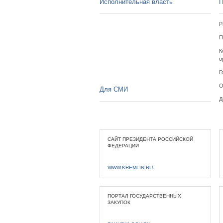
Исполнительная власть
П
Р
П
К
о
Г
О
Для СМИ
Д
САЙТ ПРЕЗИДЕНТА РОССИЙСКОЙ
ФЕДЕРАЦИИ
WWW.KREMLIN.RU
ПОРТАЛ ГОСУДАРСТВЕННЫХ
ЗАКУПОК