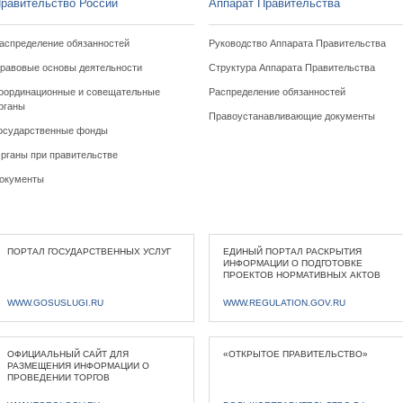
равительство России
Аппарат Правительства
аспределение обязанностей
Руководство Аппарата Правительства
равовые основы деятельности
Структура Аппарата Правительства
оординационные и совещательные
Распределение обязанностей
рганы
Правоустанавливающие документы
осударственные фонды
рганы при правительстве
окументы
ПОРТАЛ ГОСУДАРСТВЕННЫХ УСЛУГ
ЕДИНЫЙ ПОРТАЛ РАСКРЫТИЯ
ИНФОРМАЦИИ О ПОДГОТОВКЕ
ПРОЕКТОВ НОРМАТИВНЫХ АКТОВ
WWW.GOSUSLUGI.RU
WWW.REGULATION.GOV.RU
ОФИЦИАЛЬНЫЙ САЙТ ДЛЯ
«ОТКРЫТОЕ ПРАВИТЕЛЬСТВО»
РАЗМЕЩЕНИЯ ИНФОРМАЦИИ О
ПРОВЕДЕНИИ ТОРГОВ