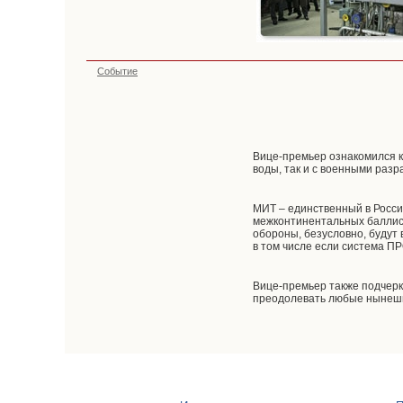
Событие
Вице-премьер ознакомился к
воды, так и с военными разр
МИТ – единственный в Росси
межконтинентальных баллис
обороны, безусловно, будут
в том числе если система ПР
Вице-премьер также подчерк
преодолевать любые нынешн