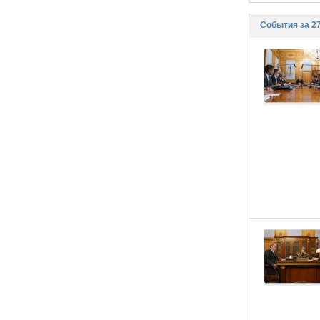
События за 2