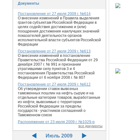
Документы
Постановление от 27 июля 2009 г. №614
О внесении изменений в Правила выделения
грантов субъектам Российской Федерации в
целях содействия достижению и (или)
поощрения достижения наилучших значений
показателей деятельности органов
исполнительной власти субъектов Российской
Федерации
Постановление от 27 июля 2009 г. №613
О внесении изменений в постановление
Правительства Российской Федерации от 29
декабря 2007 г. № 991 и признании
утратившими силу пунктов 3 и 4
постановления Правительства Российской
Федерации от 6 ноября 2008 г. № 807
Постановление от 27 июля 2009 г. №612
Об утверждении ставок вывозных
таможенных пошлин на нефть сырую и на
отдельные категории товаров, выработанные
из нефти, вывозимые с территории
Российской Федерации за пределы
государств - участников соглашений о
Таможенном союзе
Распоряжение от 23 июля 2009 г. №1029-р
все документы
Июль 2009