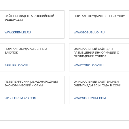
САЙТ ПРЕЗИДЕНТА РОССИЙСКОЙ
ПОРТАЛ ГОСУДАРСТВЕННЫХ УСЛУГ
ФЕДЕРАЦИИ
WWW.KREMLIN.RU
WWW.GOSUSLUGI.RU
ПОРТАЛ ГОСУДАРСТВЕННЫХ
ОФИЦИАЛЬНЫЙ САЙТ ДЛЯ
ЗАКУПОК
РАЗМЕЩЕНИЯ ИНФОРМАЦИИ О
ПРОВЕДЕНИИ ТОРГОВ
ZAKUPKI.GOV.RU
WWW.TORGI.GOV.RU
ПЕТЕРБУРГСКИЙ МЕЖДУНАРОДНЫЙ
ОФИЦИАЛЬНЫЙ САЙТ ЗИМНЕЙ
ЭКОНОМИЧЕСКИЙ ФОРУМ
ОЛИМПИАДЫ 2014 ГОДА В СОЧИ
2012.FORUMSPB.COM
WWW.SOCHI2014.COM