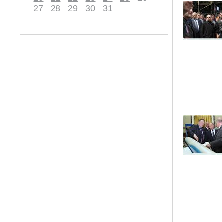
27
28
29
30
31