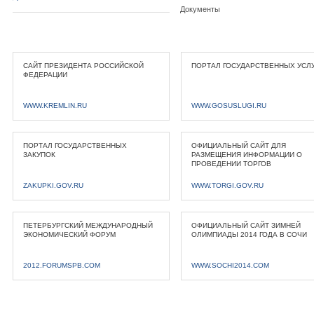
Документы
САЙТ ПРЕЗИДЕНТА РОССИЙСКОЙ
ПОРТАЛ ГОСУДАРСТВЕННЫХ УСЛ
ФЕДЕРАЦИИ
WWW.KREMLIN.RU
WWW.GOSUSLUGI.RU
ПОРТАЛ ГОСУДАРСТВЕННЫХ
ОФИЦИАЛЬНЫЙ САЙТ ДЛЯ
ЗАКУПОК
РАЗМЕЩЕНИЯ ИНФОРМАЦИИ О
ПРОВЕДЕНИИ ТОРГОВ
ZAKUPKI.GOV.RU
WWW.TORGI.GOV.RU
ПЕТЕРБУРГСКИЙ МЕЖДУНАРОДНЫЙ
ОФИЦИАЛЬНЫЙ САЙТ ЗИМНЕЙ
ЭКОНОМИЧЕСКИЙ ФОРУМ
ОЛИМПИАДЫ 2014 ГОДА В СОЧИ
2012.FORUMSPB.COM
WWW.SOCHI2014.COM