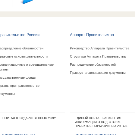
равительство России
Аппарат Правительства
аспределение обязанностей
Руководство Аппарата Правительства
равовые основы деятельности
Структура Аппарата Правительства
оординационные и совещательные
Распределение обязанностей
рганы
Правоустанавливающие документы
осударственные фонды
рганы при правительстве
окументы
ПОРТАЛ ГОСУДАРСТВЕННЫХ УСЛУГ
ЕДИНЫЙ ПОРТАЛ РАСКРЫТИЯ
ИНФОРМАЦИИ О ПОДГОТОВКЕ
ПРОЕКТОВ НОРМАТИВНЫХ АКТОВ