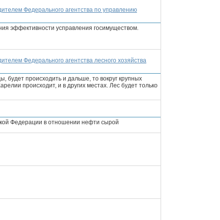
одителем Федерального агентства по управлению
ния эффективности усправления госимуществом.
одителем Федерального агентства лесного хозяйства
ы, будет происходить и дальше, то вокруг крупных
Карелии происходит, и в других местах. Лес будет только
ской Федерации в отношении нефти сырой