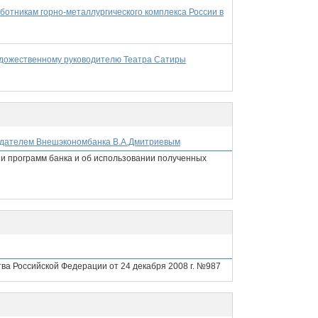
ботникам горно-металлургического комплекса России в
удожественному руководителю Театра Сатиры
седателем Внешэкономбанка В.А.Дмитриевым
ии программ банка и об использовании полученных
ва Российской Федерации от 24 декабря 2008 г. №987