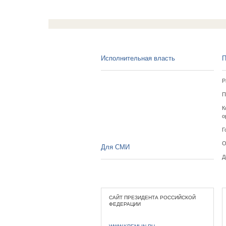
Исполнительная власть
П
Р
П
К
о
Г
О
Для СМИ
Д
САЙТ ПРЕЗИДЕНТА РОССИЙСКОЙ
ФЕДЕРАЦИИ