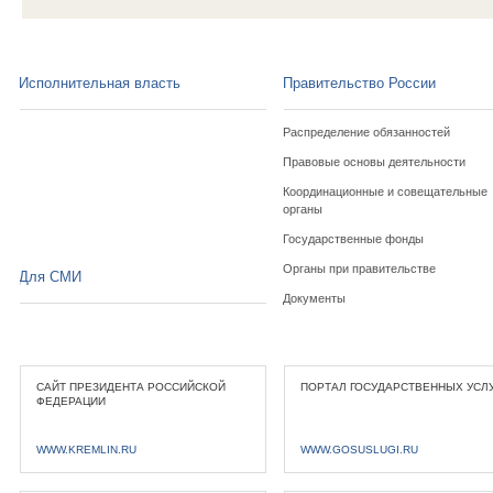
Исполнительная власть
Правительство России
Распределение обязанностей
Правовые основы деятельности
Координационные и совещательные
органы
Государственные фонды
Органы при правительстве
Для СМИ
Документы
САЙТ ПРЕЗИДЕНТА РОССИЙСКОЙ
ПОРТАЛ ГОСУДАРСТВЕННЫХ УСЛ
ФЕДЕРАЦИИ
WWW.KREMLIN.RU
WWW.GOSUSLUGI.RU