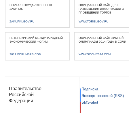
ПОРТАЛ ГОСУДАРСТВЕННЫХ
ОФИЦИАЛЬНЫЙ САЙТ ДЛЯ
ЗАКУПОК
РАЗМЕЩЕНИЯ ИНФОРМАЦИИ О
ПРОВЕДЕНИИ ТОРГОВ
ZAKUPKI.GOV.RU
WWW.TORGI.GOV.RU
ПЕТЕРБУРГСКИЙ МЕЖДУНАРОДНЫЙ
ОФИЦИАЛЬНЫЙ САЙТ ЗИМНЕЙ
ЭКОНОМИЧЕСКИЙ ФОРУМ
ОЛИМПИАДЫ 2014 ГОДА В СОЧИ
2012.FORUMSPB.COM
WWW.SOCHI2014.COM
Правительство
Подписка
Российской
Экспорт новостей (RSS)
Федерации
SMS-alert