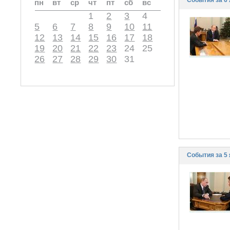
События за 6 
пн
вт
ср
чт
пт
сб
вс
1
2
3
4
5
6
7
8
9
10
11
12
13
14
15
16
17
18
19
20
21
22
23
24
25
26
27
28
29
30
31
События за 5 