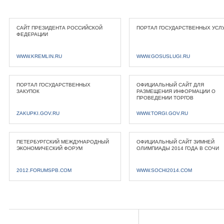
САЙТ ПРЕЗИДЕНТА РОССИЙСКОЙ
ПОРТАЛ ГОСУДАРСТВЕННЫХ УСЛ
ФЕДЕРАЦИИ
WWW.KREMLIN.RU
WWW.GOSUSLUGI.RU
ПОРТАЛ ГОСУДАРСТВЕННЫХ
ОФИЦИАЛЬНЫЙ САЙТ ДЛЯ
ЗАКУПОК
РАЗМЕЩЕНИЯ ИНФОРМАЦИИ О
ПРОВЕДЕНИИ ТОРГОВ
ZAKUPKI.GOV.RU
WWW.TORGI.GOV.RU
ПЕТЕРБУРГСКИЙ МЕЖДУНАРОДНЫЙ
ОФИЦИАЛЬНЫЙ САЙТ ЗИМНЕЙ
ЭКОНОМИЧЕСКИЙ ФОРУМ
ОЛИМПИАДЫ 2014 ГОДА В СОЧИ
2012.FORUMSPB.COM
WWW.SOCHI2014.COM