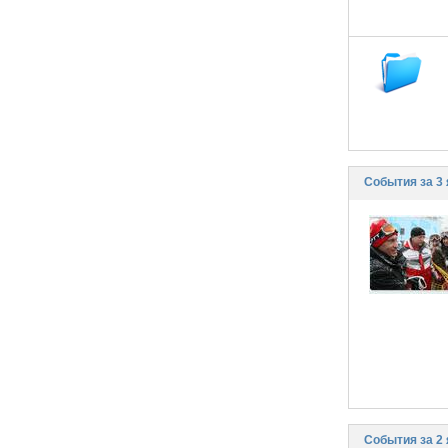
События за 3 
События за 2 