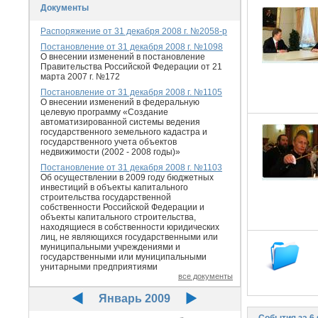
Документы
Распоряжение от 31 декабря 2008 г. №2058-р
Постановление от 31 декабря 2008 г. №1098
О внесении изменений в постановление
Правительства Российской Федерации от 21
марта 2007 г. №172
Постановление от 31 декабря 2008 г. №1105
О внесении изменений в федеральную
целевую программу «Создание
автоматизированной системы ведения
государственного земельного кадастра и
государственного учета объектов
недвижимости (2002 - 2008 годы)»
Постановление от 31 декабря 2008 г. №1103
Об осуществлении в 2009 году бюджетных
инвестиций в объекты капитального
строительства государственной
собственности Российской Федерации и
объекты капитального строительства,
находящиеся в собственности юридических
лиц, не являющихся государственными или
муниципальными учреждениями и
государственными или муниципальными
унитарными предприятиями
все документы
Январь 2009