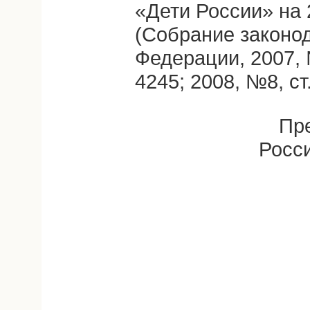
«Дети России» на 
(Собрание законо
Федерации, 2007, №
4245; 2008, №8, ст.
Пр
Росс