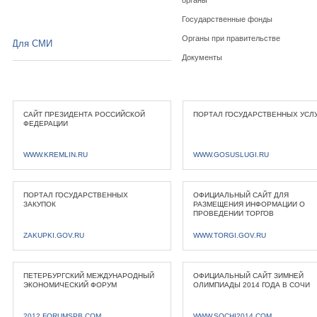
органы
Государственные фонды
Органы при правительстве
Для СМИ
Документы
САЙТ ПРЕЗИДЕНТА РОССИЙСКОЙ
ПОРТАЛ ГОСУДАРСТВЕННЫХ УСЛ
ФЕДЕРАЦИИ
WWW.KREMLIN.RU
WWW.GOSUSLUGI.RU
ПОРТАЛ ГОСУДАРСТВЕННЫХ
ОФИЦИАЛЬНЫЙ САЙТ ДЛЯ
ЗАКУПОК
РАЗМЕЩЕНИЯ ИНФОРМАЦИИ О
ПРОВЕДЕНИИ ТОРГОВ
ZAKUPKI.GOV.RU
WWW.TORGI.GOV.RU
ПЕТЕРБУРГСКИЙ МЕЖДУНАРОДНЫЙ
ОФИЦИАЛЬНЫЙ САЙТ ЗИМНЕЙ
ЭКОНОМИЧЕСКИЙ ФОРУМ
ОЛИМПИАДЫ 2014 ГОДА В СОЧИ
2012.FORUMSPB.COM
WWW.SOCHI2014.COM