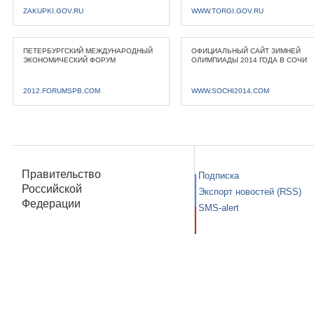
ZAKUPKI.GOV.RU
WWW.TORGI.GOV.RU
ПЕТЕРБУРГСКИЙ МЕЖДУНАРОДНЫЙ
ОФИЦИАЛЬНЫЙ САЙТ ЗИМНЕЙ
ЭКОНОМИЧЕСКИЙ ФОРУМ
ОЛИМПИАДЫ 2014 ГОДА В СОЧИ
2012.FORUMSPB.COM
WWW.SOCHI2014.COM
Правительство
Подписка
Российской
Экспорт новостей (RSS)
Федерации
SMS-alert