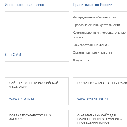
Исполнительная власть
Правительство России
Распределение обязанностей
Правовые основы деятельности
Координационные и совещательные
органы
Государственные фонды
Органы при правительстве
Для СМИ
Документы
САЙТ ПРЕЗИДЕНТА РОССИЙСКОЙ
ПОРТАЛ ГОСУДАРСТВЕННЫХ УСЛ
ФЕДЕРАЦИИ
WWW.KREMLIN.RU
WWW.GOSUSLUGI.RU
ПОРТАЛ ГОСУДАРСТВЕННЫХ
ОФИЦИАЛЬНЫЙ САЙТ ДЛЯ
ЗАКУПОК
РАЗМЕЩЕНИЯ ИНФОРМАЦИИ О
ПРОВЕДЕНИИ ТОРГОВ