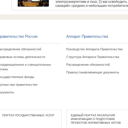
электроэнергетики и газа; 2) как освобод
санкций» средних и небольших потребителе
равительство России
Аппарат Правительства
аспределение обязанностей
Руководство Аппарата Правительства
равовые основы деятельности
Структура Аппарата Правительства
оординационные и совещательные
Распределение обязанностей
рганы
Правоустанавливающие документы
осударственные фонды
рганы при правительстве
окументы
ПОРТАЛ ГОСУДАРСТВЕННЫХ УСЛУГ
ЕДИНЫЙ ПОРТАЛ РАСКРЫТИЯ
ИНФОРМАЦИИ О ПОДГОТОВКЕ
ПРОЕКТОВ НОРМАТИВНЫХ АКТОВ