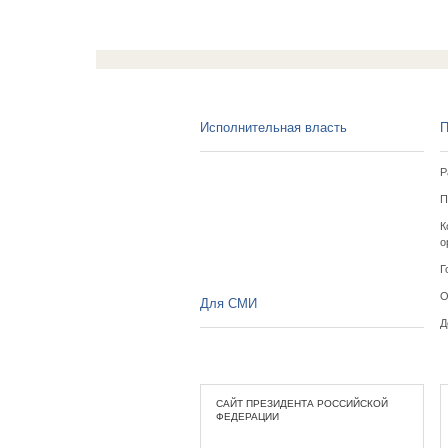
Исполнительная власть
П
Р
П
К
о
Г
О
Для СМИ
Д
САЙТ ПРЕЗИДЕНТА РОССИЙСКОЙ
ФЕДЕРАЦИИ