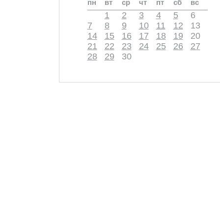
пн
вт
ср
чт
пт
сб
вс
1
2
3
4
5
6
7
8
9
10
11
12
13
14
15
16
17
18
19
20
21
22
23
24
25
26
27
28
29
30