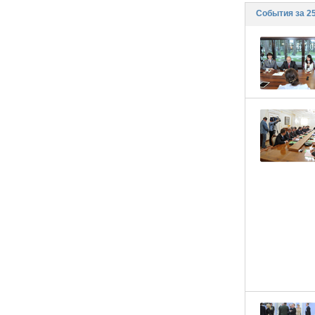
События за 25