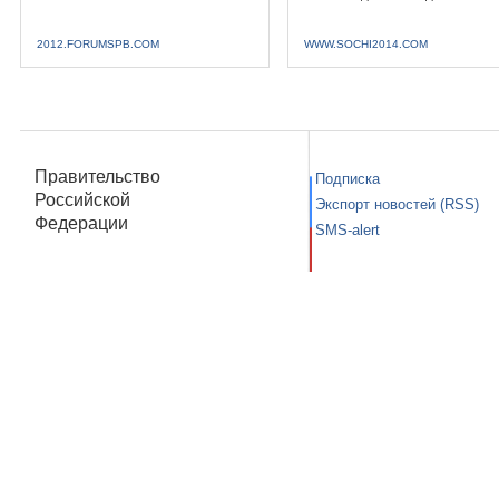
2012.FORUMSPB.COM
WWW.SOCHI2014.COM
Правительство
Подписка
Российской
Экспорт новостей (RSS)
Федерации
SMS-alert