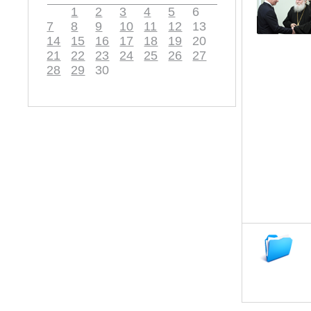
1
2
3
4
5
6
7
8
9
10
11
12
13
14
15
16
17
18
19
20
21
22
23
24
25
26
27
28
29
30