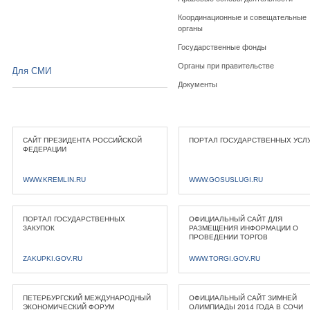
Координационные и совещательные
органы
Государственные фонды
Органы при правительстве
Для СМИ
Документы
САЙТ ПРЕЗИДЕНТА РОССИЙСКОЙ
ПОРТАЛ ГОСУДАРСТВЕННЫХ УСЛ
ФЕДЕРАЦИИ
WWW.KREMLIN.RU
WWW.GOSUSLUGI.RU
ПОРТАЛ ГОСУДАРСТВЕННЫХ
ОФИЦИАЛЬНЫЙ САЙТ ДЛЯ
ЗАКУПОК
РАЗМЕЩЕНИЯ ИНФОРМАЦИИ О
ПРОВЕДЕНИИ ТОРГОВ
ZAKUPKI.GOV.RU
WWW.TORGI.GOV.RU
ПЕТЕРБУРГСКИЙ МЕЖДУНАРОДНЫЙ
ОФИЦИАЛЬНЫЙ САЙТ ЗИМНЕЙ
ЭКОНОМИЧЕСКИЙ ФОРУМ
ОЛИМПИАДЫ 2014 ГОДА В СОЧИ