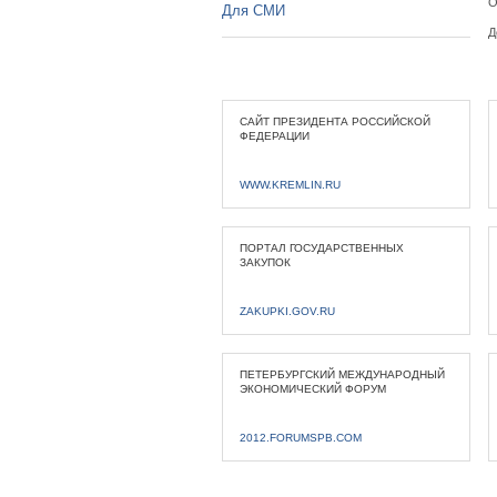
О
Для СМИ
Д
САЙТ ПРЕЗИДЕНТА РОССИЙСКОЙ
ФЕДЕРАЦИИ
WWW.KREMLIN.RU
ПОРТАЛ ГОСУДАРСТВЕННЫХ
ЗАКУПОК
ZAKUPKI.GOV.RU
ПЕТЕРБУРГСКИЙ МЕЖДУНАРОДНЫЙ
ЭКОНОМИЧЕСКИЙ ФОРУМ
2012.FORUMSPB.COM