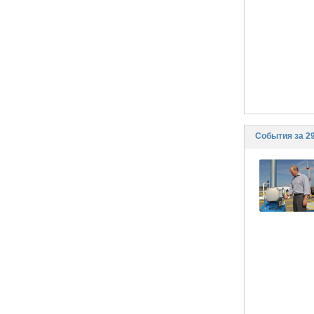
События за 29