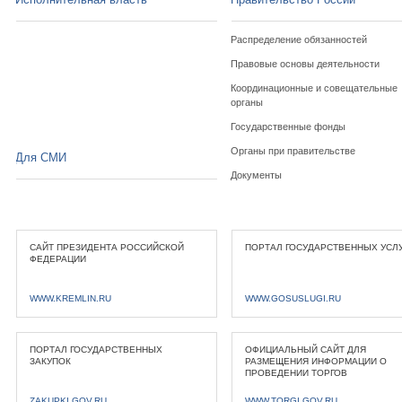
Распределение обязанностей
Правовые основы деятельности
Координационные и совещательные
органы
Государственные фонды
Органы при правительстве
Для СМИ
Документы
САЙТ ПРЕЗИДЕНТА РОССИЙСКОЙ
ПОРТАЛ ГОСУДАРСТВЕННЫХ УСЛ
ФЕДЕРАЦИИ
WWW.KREMLIN.RU
WWW.GOSUSLUGI.RU
ПОРТАЛ ГОСУДАРСТВЕННЫХ
ОФИЦИАЛЬНЫЙ САЙТ ДЛЯ
ЗАКУПОК
РАЗМЕЩЕНИЯ ИНФОРМАЦИИ О
ПРОВЕДЕНИИ ТОРГОВ
ZAKUPKI.GOV.RU
WWW.TORGI.GOV.RU