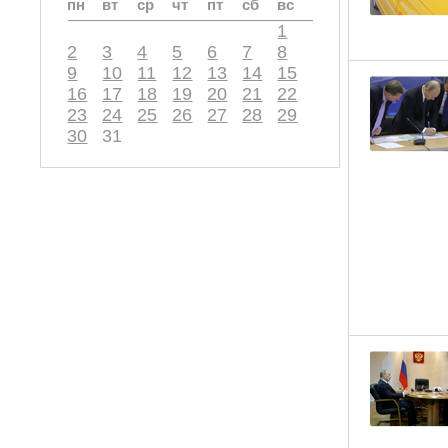
пн
вт
ср
чт
пт
сб
вс
1
2
3
4
5
6
7
8
9
10
11
12
13
14
15
16
17
18
19
20
21
22
23
24
25
26
27
28
29
30
31