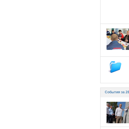
События за 28