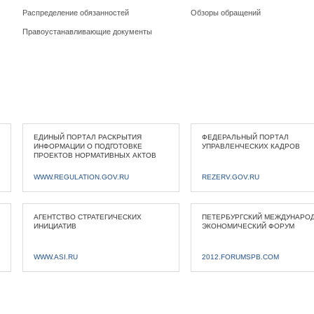
Распределение обязанностей
Обзоры обращений
Правоустанавливающие документы
ЕДИНЫЙ ПОРТАЛ РАСКРЫТИЯ
ФЕДЕРАЛЬНЫЙ ПОРТАЛ
ИНФОРМАЦИИ О ПОДГОТОВКЕ
УПРАВЛЕНЧЕСКИХ КАДРОВ
ПРОЕКТОВ НОРМАТИВНЫХ АКТОВ
WWW.REGULATION.GOV.RU
REZERV.GOV.RU
АГЕНТСТВО СТРАТЕГИЧЕСКИХ
ПЕТЕРБУРГСКИЙ МЕЖДУНАРО
ИНИЦИАТИВ
ЭКОНОМИЧЕСКИЙ ФОРУМ
WWW.ASI.RU
2012.FORUMSPB.COM