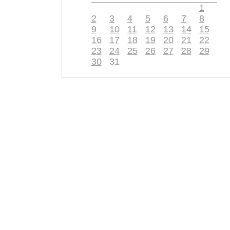
1
2
3
4
5
6
7
8
9
10
11
12
13
14
15
16
17
18
19
20
21
22
23
24
25
26
27
28
29
30
31