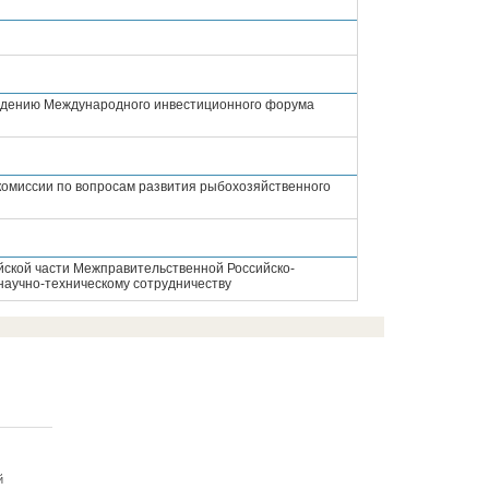
ведению Международного инвестиционного форума
комиссии по вопросам развития рыбохозяйственного
йской части Межправительственной Российско-
научно-техническому сотрудничеству
й