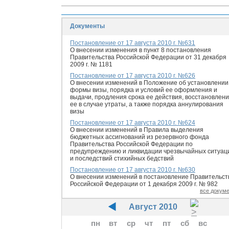
Документы
Постановление от 17 августа 2010 г. №631
О внесении изменения в пункт 8 постановления
Правительства Российской Федерации от 31 декабря
2009 г. № 1181
Постановление от 17 августа 2010 г. №626
О внесении изменений в Положение об установлении
формы визы, порядка и условий ее оформления и
выдачи, продления срока ее действия, восстановлен
ее в случае утраты, а также порядка аннулирования
визы
Постановление от 17 августа 2010 г. №624
О внесении изменений в Правила выделения
бюджетных ассигнований из резервного фонда
Правительства Российской Федерации по
предупреждению и ликвидации чрезвычайных ситуац
и последствий стихийных бедствий
Постановление от 17 августа 2010 г. №630
О внесении изменений в постановление Правительст
Российской Федерации от 1 декабря 2009 г. № 982
все докум
Август 2010
пн
вт
ср
чт
пт
сб
вс