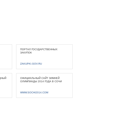
ПОРТАЛ ГОСУДАРСТВЕННЫХ
ЗАКУПОК
ZAKUPKI.GOV.RU
ДНЫЙ
ОФИЦИАЛЬНЫЙ САЙТ ЗИМНЕЙ
ОЛИМПИАДЫ 2014 ГОДА В СОЧИ
WWW.SOCHI2014.COM