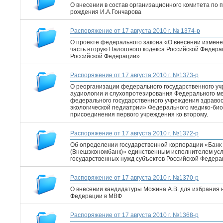
О внесении в состав организационного комитета по 
рождения И.А.Гончарова
Распоряжение от 17 августа 2010 г. № 1374-р
О проекте федерального закона «О внесении измене
часть вторую Налогового кодекса Российской Федер
Российской Федерации»
Распоряжение от 17 августа 2010 г. №1373-р
О реорганизации федерального государственного уч
аудиологии и слухопротезирования Федерального меди
федерального государственного учреждения здравоо
экологической педиатрии» Федерального медико-биоло
присоединения первого учреждения ко второму.
Распоряжение от 17 августа 2010 г. №1372-р
Об определении государственной корпорации «Банк
(Внешэкономбанк)» единственным исполнителем усл
государственных нужд субъектов Российской Федер
Распоряжение от 17 августа 2010 г. №1370-р
О внесении кандидатуры Можина А.В. для избрания н
Федерации в МВФ
Распоряжение от 17 августа 2010 г. №1368-р