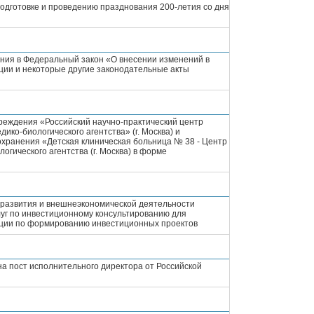
подготовке и проведению празднования 200-летия со дня
ния в Федеральный закон «О внесении изменений в
ации и некоторые другие законодательные акты
реждения «Российский научно-практический центр
ко-биологического агентства» (г. Москва) и
хранения «Детская клиническая больница № 38 - Центр
гического агентства (г. Москва) в форме
 развития и внешнеэкономической деятельности
уг по инвестиционному консультированию для
ации по формированию инвестиционных проектов
а пост исполнительного директора от Российской