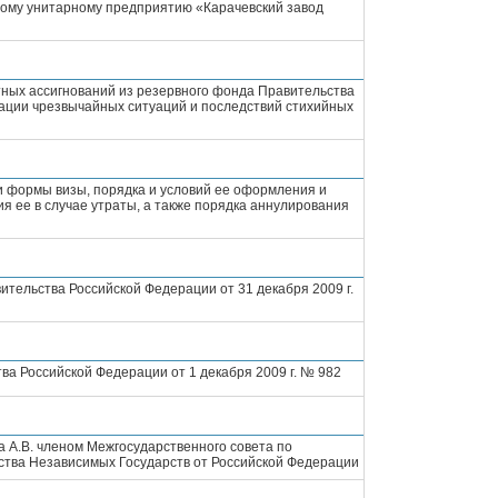
ому унитарному предприятию «Карачевский завод
ных ассигнований из резервного фонда Правительства
ации чрезвычайных ситуаций и последствий стихийных
 формы визы, порядка и условий ее оформления и
ия ее в случае утраты, а также порядка аннулирования
ительства Российской Федерации от 31 декабря 2009 г.
а Российской Федерации от 1 декабря 2009 г. № 982
 А.В. членом Межгосударственного совета по
ества Независимых Государств от Российской Федерации