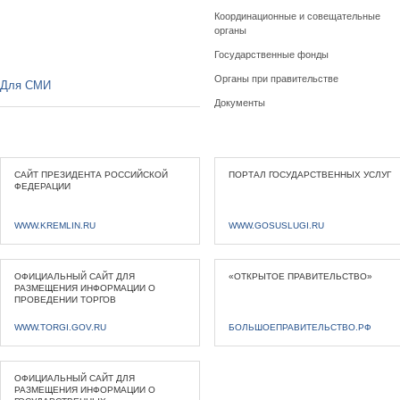
Координационные и совещательные
органы
Государственные фонды
Органы при правительстве
Для СМИ
Документы
САЙТ ПРЕЗИДЕНТА РОССИЙСКОЙ
ПОРТАЛ ГОСУДАРСТВЕННЫХ УСЛУГ
ФЕДЕРАЦИИ
WWW.KREMLIN.RU
WWW.GOSUSLUGI.RU
ОФИЦИАЛЬНЫЙ САЙТ ДЛЯ
«ОТКРЫТОЕ ПРАВИТЕЛЬСТВО»
РАЗМЕЩЕНИЯ ИНФОРМАЦИИ О
ПРОВЕДЕНИИ ТОРГОВ
WWW.TORGI.GOV.RU
БОЛЬШОЕПРАВИТЕЛЬСТВО.РФ
ОФИЦИАЛЬНЫЙ САЙТ ДЛЯ
РАЗМЕЩЕНИЯ ИНФОРМАЦИИ О