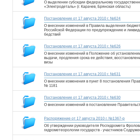
О выделении субсидии федеральному государственн
«Электродеталь» (г. Карачев, Брянская область)
Постановление от 17 августа 2010 г. №624
О внесении изменений в Правила выделения бюджет
Российской Федерации по предупреждению и ликвид
бедствий
Постановление от 17 августа 2010 г. №626
О внесении изменений в Положение об установлении
выдачи, продления срока ее действия, восстановлен
визы
Постановление от 17 августа 2010 г. №631
О внесении изменения в пункт 8 постановления Прав
№ 1181
Постановление от 17 августа 2010 г. №630
О внесении изменений в постановление Правительств
Распоряжение от 17 августа 2010 г. №1367-р
Об утверждении руководителя Росгидромета Фролова
гидрометеорологии государств - участников Содруж