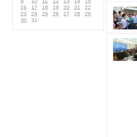
9
10
11
12
13
14
15
16
17
18
19
20
21
22
23
24
25
26
27
28
29
30
31