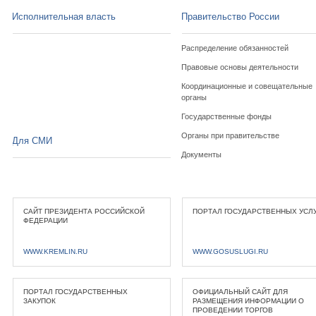
Исполнительная власть
Правительство России
Распределение обязанностей
Правовые основы деятельности
Координационные и совещательные
органы
Государственные фонды
Органы при правительстве
Для СМИ
Документы
САЙТ ПРЕЗИДЕНТА РОССИЙСКОЙ
ПОРТАЛ ГОСУДАРСТВЕННЫХ УСЛ
ФЕДЕРАЦИИ
WWW.KREMLIN.RU
WWW.GOSUSLUGI.RU
ПОРТАЛ ГОСУДАРСТВЕННЫХ
ОФИЦИАЛЬНЫЙ САЙТ ДЛЯ
ЗАКУПОК
РАЗМЕЩЕНИЯ ИНФОРМАЦИИ О
ПРОВЕДЕНИИ ТОРГОВ