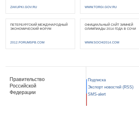
ZAKUPKI.GOV.RU
WWW.TORGI.GOV.RU
ПЕТЕРБУРГСКИЙ МЕЖДУНАРОДНЫЙ
ОФИЦИАЛЬНЫЙ САЙТ ЗИМНЕЙ
ЭКОНОМИЧЕСКИЙ ФОРУМ
ОЛИМПИАДЫ 2014 ГОДА В СОЧИ
2012.FORUMSPB.COM
WWW.SOCHI2014.COM
Правительство
Подписка
Российской
Экспорт новостей (RSS)
Федерации
SMS-alert