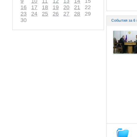
9
10
11
12
13
14
15
16
17
18
19
20
21
22
23
24
25
26
27
28
29
30
События за 6 