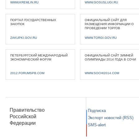
WWW.KREMLIN.RU
WWW.GOSUSLUGI.RU
ПОРТАЛ ГОСУДАРСТВЕННЫХ
ОФИЦИАЛЬНЫЙ САЙТ ДЛЯ
ЗАКУПОК
РАЗМЕЩЕНИЯ ИНФОРМАЦИИ О
ПРОВЕДЕНИИ ТОРГОВ
ZAKUPKI.GOV.RU
WWW.TORGI.GOV.RU
ПЕТЕРБУРГСКИЙ МЕЖДУНАРОДНЫЙ
ОФИЦИАЛЬНЫЙ САЙТ ЗИМНЕЙ
ЭКОНОМИЧЕСКИЙ ФОРУМ
ОЛИМПИАДЫ 2014 ГОДА В СОЧИ
2012.FORUMSPB.COM
WWW.SOCHI2014.COM
Правительство
Подписка
Российской
Экспорт новостей (RSS)
Федерации
SMS-alert