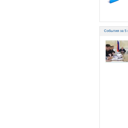
События за 5 