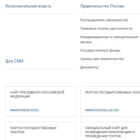
Исполнительная власть
Правительство России
Распределение обязанностей
Правовые основы деятельности
Координационные и совещательные
органы
Государственные фонды
Органы при правительстве
Для СМИ
Документы
САЙТ ПРЕЗИДЕНТА РОССИЙСКОЙ
ПОРТАЛ ГОСУДАРСТВЕННЫХ УСЛ
ФЕДЕРАЦИИ
WWW.KREMLIN.RU
WWW.GOSUSLUGI.RU
ПОРТАЛ ГОСУДАРСТВЕННЫХ
ОФИЦИАЛЬНЫЙ САЙТ ДЛЯ
ЗАКУПОК
РАЗМЕЩЕНИЯ ИНФОРМАЦИИ О
ПРОВЕДЕНИИ ТОРГОВ