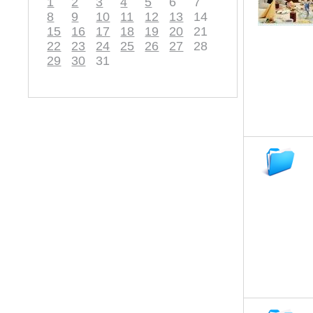
1
2
3
4
5
6
7
8
9
10
11
12
13
14
15
16
17
18
19
20
21
22
23
24
25
26
27
28
29
30
31