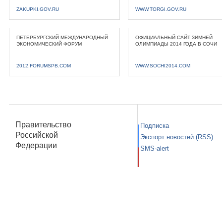
ZAKUPKI.GOV.RU
WWW.TORGI.GOV.RU
ПЕТЕРБУРГСКИЙ МЕЖДУНАРОДНЫЙ
ОФИЦИАЛЬНЫЙ САЙТ ЗИМНЕЙ
ЭКОНОМИЧЕСКИЙ ФОРУМ
ОЛИМПИАДЫ 2014 ГОДА В СОЧИ
2012.FORUMSPB.COM
WWW.SOCHI2014.COM
Правительство
Подписка
Российской
Экспорт новостей (RSS)
Федерации
SMS-alert