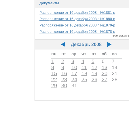
Документы
Распоряжение от 16 декабря 2008 г. №1881-р
Распоряжение от 16 декабря 2008 г. №1880-р
Распоряжение от 16 декабря 2008 г. №1879-р
Распоряжение от 16 декабря 2008 г. №1878-р
все докум
Декабрь 2008
пн
вт
ср
чт
пт
сб
вс
1
2
3
4
5
6
7
8
9
10
11
12
13
14
15
16
17
18
19
20
21
22
23
24
25
26
27
28
29
30
31