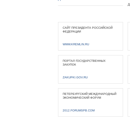
Д
САЙТ ПРЕЗИДЕНТА РОССИЙСКОЙ
ФЕДЕРАЦИИ
WWW.KREMLIN.RU
ПОРТАЛ ГОСУДАРСТВЕННЫХ
ЗАКУПОК
ZAKUPKI.GOV.RU
ПЕТЕРБУРГСКИЙ МЕЖДУНАРОДНЫЙ
ЭКОНОМИЧЕСКИЙ ФОРУМ
2012.FORUMSPB.COM