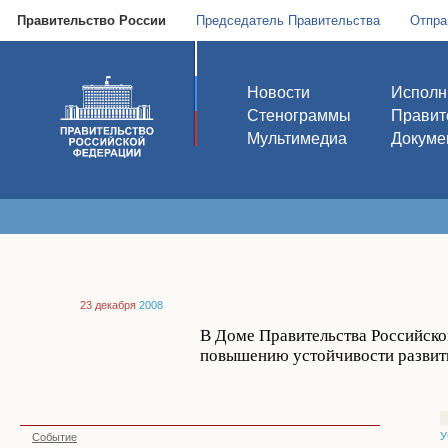
Правительство России
Председатель Правительства
Отпра
Новости
Исполн
Стенограммы
Правит
Мультимедиа
Докуме
23 декабря
2008
В Доме Правительства Российско
повышению устойчивости развит
У
Событие