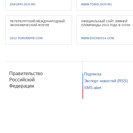
ZAKUPKI.GOV.RU
WWW.TORGI.GOV.RU
ПЕТЕРБУРГСКИЙ МЕЖДУНАРОДНЫЙ
ОФИЦИАЛЬНЫЙ САЙТ ЗИМНЕЙ
ЭКОНОМИЧЕСКИЙ ФОРУМ
ОЛИМПИАДЫ 2014 ГОДА В СОЧИ
2012.FORUMSPB.COM
WWW.SOCHI2014.COM
Правительство
Подписка
Российской
Экспорт новостей (RSS)
Федерации
SMS-alert