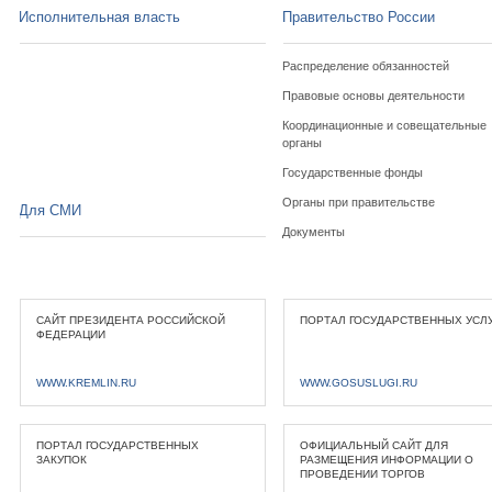
Исполнительная власть
Правительство России
Распределение обязанностей
Правовые основы деятельности
Координационные и совещательные
органы
Государственные фонды
Органы при правительстве
Для СМИ
Документы
САЙТ ПРЕЗИДЕНТА РОССИЙСКОЙ
ПОРТАЛ ГОСУДАРСТВЕННЫХ УСЛ
ФЕДЕРАЦИИ
WWW.KREMLIN.RU
WWW.GOSUSLUGI.RU
ПОРТАЛ ГОСУДАРСТВЕННЫХ
ОФИЦИАЛЬНЫЙ САЙТ ДЛЯ
ЗАКУПОК
РАЗМЕЩЕНИЯ ИНФОРМАЦИИ О
ПРОВЕДЕНИИ ТОРГОВ