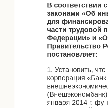
В соответствии 
законами «Об ин
для финансиров
части трудовой 
Федерации» и «О
Правительство Р
постановляет:
1. Установить, чт
корпорация «Банк 
внешнеэкономичес
(Внешэкономбанк)
января 2014 г. фу