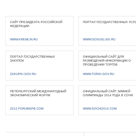
САЙТ ПРЕЗИДЕНТА РОССИЙСКОЙ
ПОРТАЛ ГОСУДАРСТВЕННЫХ УСЛ
ФЕДЕРАЦИИ
WWW.KREMLIN.RU
WWW.GOSUSLUGI.RU
ПОРТАЛ ГОСУДАРСТВЕННЫХ
ОФИЦИАЛЬНЫЙ САЙТ ДЛЯ
ЗАКУПОК
РАЗМЕЩЕНИЯ ИНФОРМАЦИИ О
ПРОВЕДЕНИИ ТОРГОВ
ZAKUPKI.GOV.RU
WWW.TORGI.GOV.RU
ПЕТЕРБУРГСКИЙ МЕЖДУНАРОДНЫЙ
ОФИЦИАЛЬНЫЙ САЙТ ЗИМНЕЙ
ЭКОНОМИЧЕСКИЙ ФОРУМ
ОЛИМПИАДЫ 2014 ГОДА В СОЧИ
2012.FORUMSPB.COM
WWW.SOCHI2014.COM