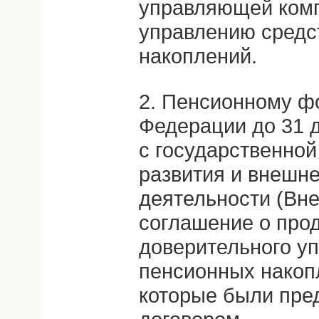
управляющей комп
управлению средс
накоплений.
2. Пенсионному ф
Федерации до 31 д
с государственной
развития и внешн
деятельности (Вн
соглашение о про
доверительного у
пенсионных накопл
которые были пре