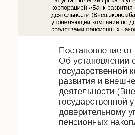
Об установлении срока осущ
корпорацией «Банк развития
деятельности (Внешэкономба
управляющей компании по д
средствами пенсионных нако
Постановление от 
Об установлении 
государственной 
развития и внешн
деятельности (Вн
государственной 
доверительному у
пенсионных накоп