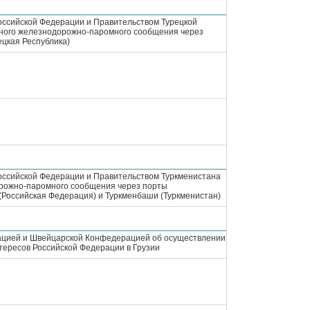
ссийской Федерации и Правительством Турецкой
дного железнодорожно-паромного сообщения через
ецкая Республика)
ссийской Федерации и Правительством Туркменистана
орожно-паромного сообщения через порты
(Российская Федерация) и Туркменбаши (Туркменистан)
ацией и Швейцарской Конфедерацией об осуществлении
ересов Российской Федерации в Грузии