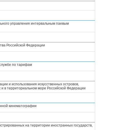
льного управления интервальным паевым
ства Российской Федерации
службе по тарифам
ации и использования искусственных островов,
ах и в территориальном море Российской Федерации
енной кинематографии
истрированных на территории иностранных государств,