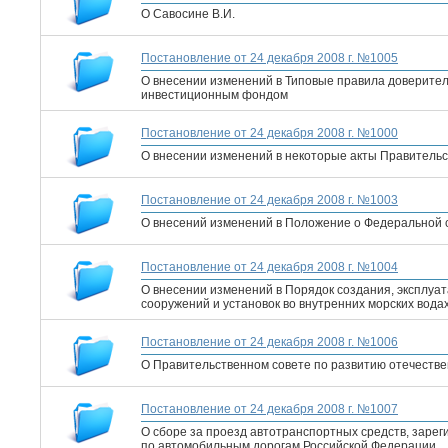
О Савосине В.И.
Постановление от 24 декабря 2008 г. №1005
О внесении изменений в Типовые правила доверите
инвестиционным фондом
Постановление от 24 декабря 2008 г. №1000
О внесении изменений в некоторые акты Правитель
Постановление от 24 декабря 2008 г. №1003
О внесений изменений в Положение о Федеральной 
Постановление от 24 декабря 2008 г. №1004
О внесении изменений в Порядок создания, эксплуат
сооружений и установок во внутренних морских вод
Постановление от 24 декабря 2008 г. №1006
О Правительственном совете по развитию отечеств
Постановление от 24 декабря 2008 г. №1007
О сборе за проезд автотранспортных средств, зарег
по автомобильным дорогам Российской Федерации