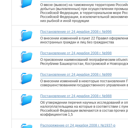
О ввозе (вывозе) на таможенную территорию Россий
добытых (выловленных) при осуществлении промышл
Российской Федерации, в территориальном море Ро
Российской Федерации, в исключительной экономиче
них рыбной и иной продукции
Постановление от 24 декабря 2008 г. №996
О внесении изменений в пункт 22 Правил оформлен
иностранных граждан и лиц без гражданства
Постановление от 24 декабря 2008 г. №998
О присвоении наименований географическим объект
Республике Башкортостан, Костромской и Новгородс
Постановление от 24 декабря 2008 г. №999
О внесении изменений в некоторые постановления П
совершенствованием государственного управления в
Постановление от 24 декабря 2008 г. №988
Об утверждении перечня научных исследований и оп
налогоплательщика на которые в соответствии с пунк
Российской Федерации включаются в состав прочих р
коэффициентом 1,5
Распоряжение от 24 декабря 2008 г. №1937-р