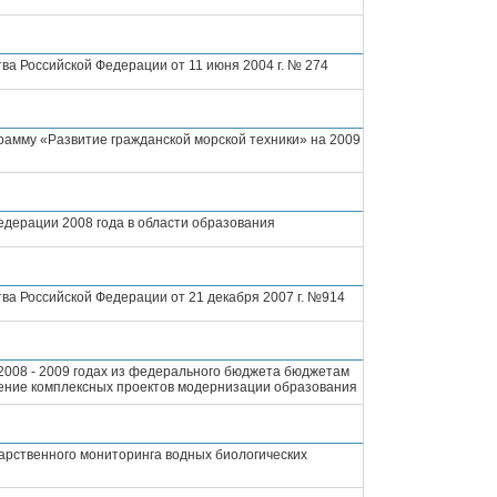
ва Российской Федерации от 11 июня 2004 г. № 274
амму «Развитие гражданской морской техники» на 2009
дерации 2008 года в области образования
ва Российской Федерации от 21 декабря 2007 г. №914
2008 - 2009 годах из федерального бюджета бюджетам
рение комплексных проектов модернизации образования
арственного мониторинга водных биологических