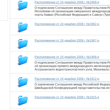
Распоряжение от 24 декабря 2008 г. №1969-р
О подписании Соглашения между Правительством Ро
Республики об организации смешанного междунаро
порты Кавказ (Российская Федерация) и Самсун (Тур
Распоряжение от 24 декабря 2008 г. №1962-р
Распоряжение от 24 декабря 2008 г. №1967-р
Распоряжение от 24 декабря 2008 г. №1968-р
О подписании Соглашения между Правительством Ро
об организации прямого международного железнод
Астраханского воднотранспортного узла, Махачкала 
Распоряжение от 24 декабря 2008 г. №1912-р
О заключении Соглашения между Российской Федер
Швейцарской Конфедерацией представительства инт
Распоряжение от 24 декабря 2008 г. №1915-р