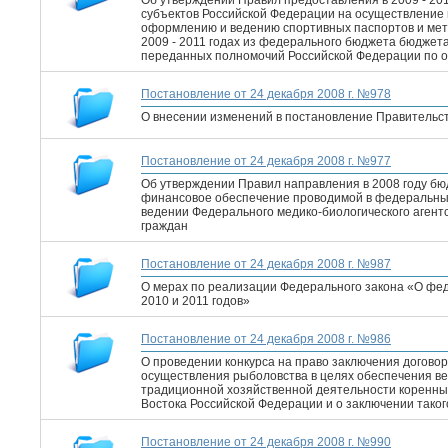
Об утверждении Правил предоставления в 2009 - 20
субъектов Российской Федерации на осуществление
оформлению и ведению спортивных паспортов и мет
2009 - 2011 годах из федерального бюджета бюджет
переданных полномочий Российской Федерации по 
Постановление от 24 декабря 2008 г. №978
О внесении изменений в постановление Правительст
Постановление от 24 декабря 2008 г. №977
Об утверждении Правил направления в 2008 году б
финансовое обеспечение проводимой в федеральны
ведении Федерального медико-биологического аген
граждан
Постановление от 24 декабря 2008 г. №987
О мерах по реализации Федерального закона «О фед
2010 и 2011 годов»
Постановление от 24 декабря 2008 г. №986
О проведении конкурса на право заключения догово
осуществления рыболовства в целях обеспечения в
традиционной хозяйственной деятельности коренны
Востока Российской Федерации и о заключении таког
Постановление от 24 декабря 2008 г. №990