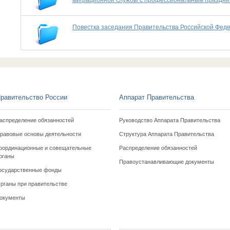
миграционной службы с профессиональным праздник
Повестка заседания Правительства Российской Феде
равительство России
Аппарат Правительства
аспределение обязанностей
Руководство Аппарата Правительства
равовые основы деятельности
Структура Аппарата Правительства
оординационные и совещательные
Распределение обязанностей
рганы
Правоустанавливающие документы
осударственные фонды
рганы при правительстве
окументы