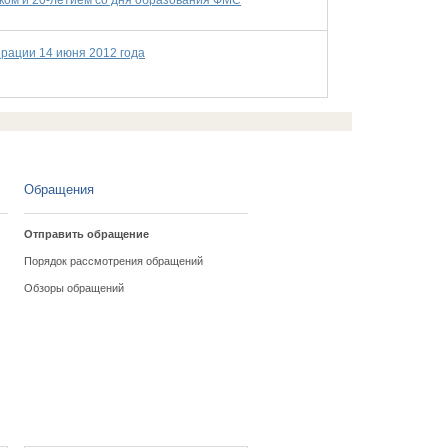
ом и 20-летием со дня образования ФМС
рации 14 июня 2012 года
Обращения
Отправить обращение
Порядок рассмотрения обращений
Обзоры обращений