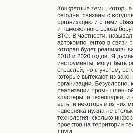
Конкретные темы, которые
сегодня, связаны с вступ
организацию и с теми обя
и Таможенного союза берут
ВТО. В частности, называ
автокомпонентов в связи 
которая будет реализовыв
2018 и 2020 годов. Я дума
инструменты, могут быть р
отраслей, но с учётом, ест
которые вытекают из зако
организации. Безусловно,
реализации промышленной
кластеры, и технопарки, и
есть, и некоторые из них 
наверняка нужна не стольк
технология, сколько инфо
проектов на территории те
друга.