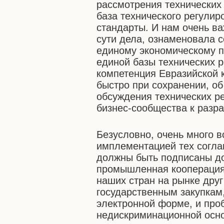
рассмотрения технических
база технического регулир
стандарты. И нам очень ва
сути дела, ознаменовала с
единому экономическому п
единой базы технических р
компетенция Евразийской 
быстро при сохранении, об
обсуждения технических р
бизнес-сообщества к разра
Безусловно, очень много в
имплементацией тех согла
должны быть подписаны до 
промышленная кооперация 
наших стран на рынке друг 
государственным закупкам
электронной форме, и пр
недискриминационной осно