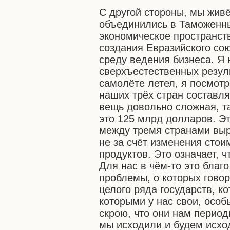
С другой стороны, мы жив
объединились в Таможенн
экономическое пространств
создания Евразийского со
среду ведения бизнеса. Я 
сверхъестественных результ
самолёте летел, я посмотр
наших трёх стран составля
вещь довольно сложная, та
это 125 млрд долларов. Эт
между тремя странами выр
не за счёт изменения сто
продуктов. Это означает, 
Для нас в чём-то это благо
проблемы, о которых гово
целого ряда государств, ко
которыми у нас свои, осо
скрою, что они нам перио
мы исходили и будем исход