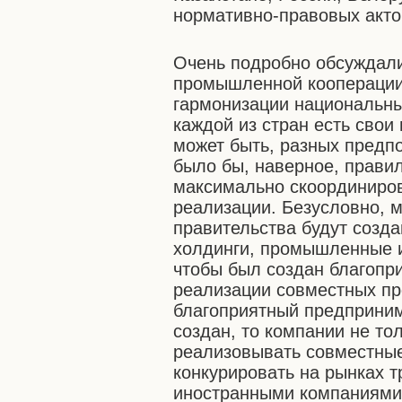
нормативно-правовых акто
Очень подробно обсуждали
промышленной кооперации.
гармонизации национальны
каждой из стран есть свои
может быть, разных предп
было бы, наверное, прави
максимально скоординиров
реализации. Безусловно, м
правительства будут созд
холдинги, промышленные и
чтобы был создан благопр
реализации совместных про
благоприятный предприним
создан, то компании не тол
реализовывать совместные
конкурировать на рынках т
иностранными компаниями.