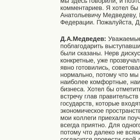
мы здесь говорили, и поэт
комментариев. Я хотел бы
Анатольевичу Медведеву,
Федерации. Пожалуйста, Д
Д.А.Медведев:
Уважаемые
поблагодарить выступавши
были сказаны. Нерв диску
конкретные, уже прозвуча
явно готовились, советова
нормально, потому что мы 
наиболее комфортные, на
бизнеса. Хотел бы отметит
встречу глав правительств
государств, которые вход
экономическое пространств
мои коллеги приехали поу
всегда приятно. Для одног
потому что далеко не вся
согласится провести свой 