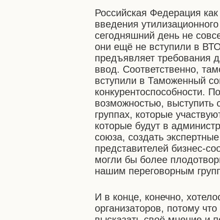
Российская Федерация как
введения утилизационного 
сегодняшний день не совсе
они ещё не вступили в ВТ
предъявляет требования д
ввод. Соответственно, та
вступили в Таможенный со
конкурентоспособности. П
возможностью, выступить 
группах, которые участвую
которые будут в админист
союза, создать экспертные
представителей бизнес-со
могли бы более плодотвор
нашим переговорным груп
И в конце, конечно, хотел
организаторов, потому чт
высказать своё мнение и 