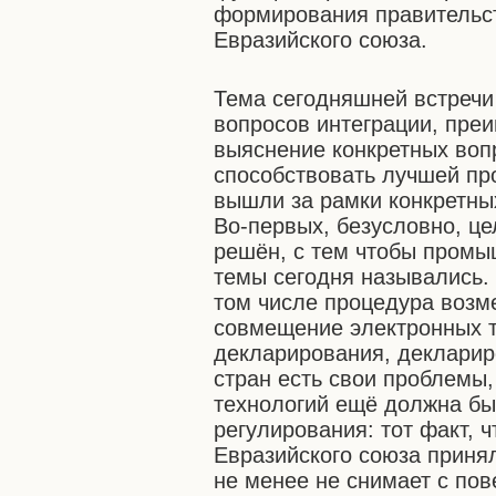
формирования правительст
Евразийского союза.
Тема сегодняшней встречи
вопросов интеграции, преи
выяснение конкретных воп
способствовать лучшей п
вышли за рамки конкретн
Во-первых, безусловно, ц
решён, с тем чтобы промы
темы сегодня назывались. 
том числе процедура возм
совмещение электронных т
декларирования, деклариро
стран есть свои проблемы,
технологий ещё должна бы
регулирования: тот факт, ч
Евразийского союза приня
не менее не снимает с пов