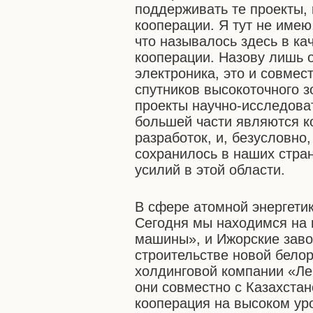
поддерживать те проекты,
кооперации. Я тут не имею
что называлось здесь в ка
кооперации. Назову лишь о
электроника, это и совмес
спутников высокоточного 
проекты научно-исследоват
большей части являются к
разработок, и, безусловно,
сохранилось в наших стра
усилий в этой области.
В сфере атомной энергети
Сегодня мы находимся на
машины», и Ижорские заво
строительстве новой белор
холдинговой компании «Ле
они совместно с Казахста
кооперация на высоком ур