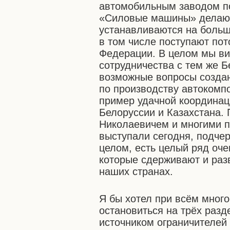
автомобильным заводом п
«Силовые машины» делают 
устанавливаются на больш
в том числе поступают по
Федерации. В целом мы ви
сотрудничества с тем же 
возможные вопросы созда
по производству автокомп
пример удачной координац
Белоруссии и Казахстана.
Николаевичем и многими п
выступали сегодня, подчер
целом, есть целый ряд оч
которые сдерживают и разв
наших странах.
Я бы хотел при всём много
остановиться на трёх разд
источником ограничителей 