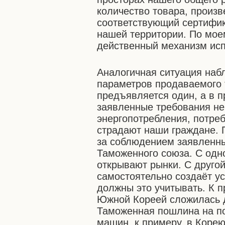
количество товара, произ
соответствующий сертифи
нашей территории. По мое
действенный механизм исп
Аналогичная ситуация наб
параметров продаваемого 
предъявляется один, а в п
заявленные требования не 
энергопотребления, потреб
страдают наши граждане. 
за соблюдением заявленны
Таможенного союза. С одн
открывают рынки. С другой
самостоятельно создаёт у
должны это учитывать. К п
Южной Кореей сложилась д
Таможенная пошлина на по
машин, к примеру, в Корею