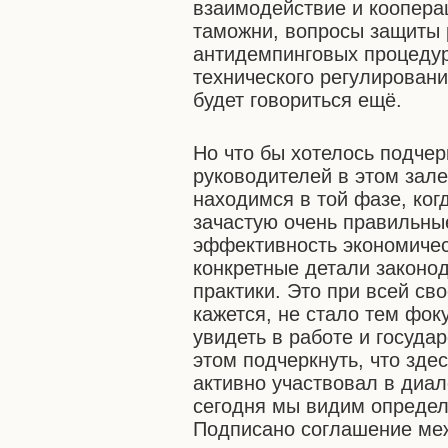
взаимодействие и кооперац
таможни, вопросы защиты 
антидемпинговых процедур
технического регулировани
будет говориться ещё.
Но что бы хотелось подчер
руководителей в этом зале
находимся в той фазе, ког
зачастую очень правильны
эффективность экономичес
конкретные детали законо
практики. Это при всей св
кажется, не стало тем фо
увидеть в работе и госуда
этом подчеркнуть, что зде
активно участвовал в диа
сегодня мы видим определ
Подписано соглашение ме