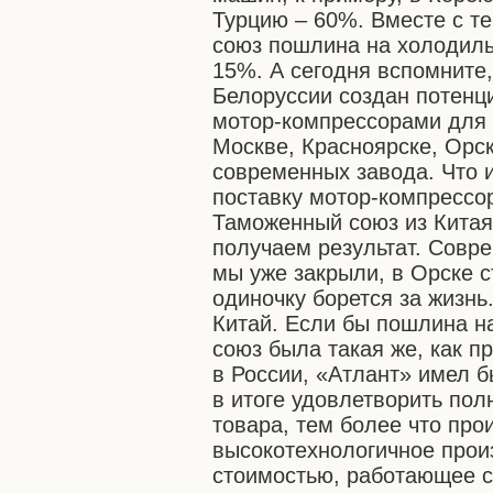
Турцию – 60%. Вместе с те
союз пошлина на холодиль
15%. А сегодня вспомните,
Белоруссии создан потенц
мотор-компрессорами для 
Москве, Красноярске, Орс
современных завода. Что 
поставку мотор-компрессор
Таможенный союз из Кита
получаем результат. Совр
мы уже закрыли, в Орске с
одиночку борется за жизнь
Китай. Если бы пошлина н
союз была такая же, как п
в России, «Атлант» имел 
в итоге удовлетворить по
товара, тем более что про
высокотехнологичное прои
стоимостью, работающее с