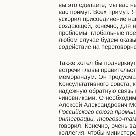
вы это сделаете, мы вас н
вас примут. Всех примут.
ускорил присоединение наш
создающей, конечно, для 
проблемы, глобальные пре
любом случае будем оказы
содействие на переговорно
Также хотел бы подчеркнут
встречи главы правительс
меморандум. Он предусмат
Консультативного совета, 
надёжную обратную связь
чиновниками. О необходимо
Алексей Александрович 
Российского союза промы
интеграции, торгово-та
говорил. Конечно, очень в
коллегия, чтобы министер