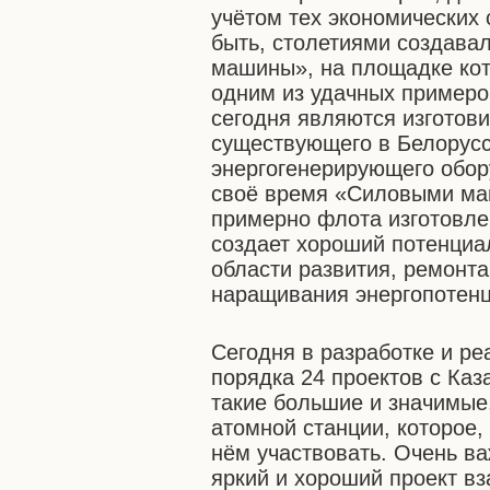
учётом тех экономических 
быть, столетиями создава
машины», на площадке кот
одним из удачных пример
сегодня являются изготов
существующего в Белорусс
энергогенерирующего обор
своё время «Силовыми ма
примерно флота изготовл
создает хороший потенциа
области развития, ремонт
наращивания энергопотенц
Сегодня в разработке и р
порядка 24 проектов с Каз
такие большие и значимые,
атомной станции, которое,
нём участвовать. Очень ва
яркий и хороший проект в