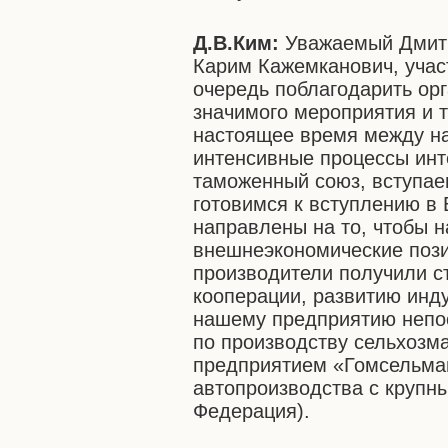
Д.В.Ким:
Уважаемый Дмитр
Карим Кажемканович, учас
очередь поблагодарить ор
значимого мероприятия и 
настоящее время между н
интенсивные процессы инт
таможенный союз, вступае
готовимся к вступлению в 
направлены на то, чтобы 
внешнеэкономические пози
производители получили с
кооперации, развитию инд
нашему предприятию непос
по производству сельхозм
предприятием «Гомсельмаш
автопроизводства с крупн
Федерация).