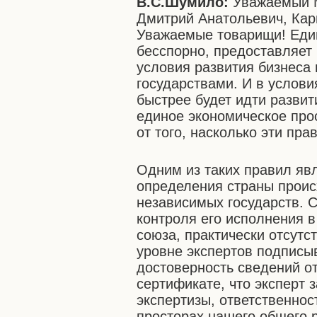
В.С.Шумило:
Уважаемый 
Дмитрий Анатольевич, Ка
Уважаемые товарищи! Един
бесспорно, предоставляет
условия развития бизнеса 
государствами. И в услови
быстрее будет идти развит
единое экономическое про
от того, насколько эти пра
Одним из таких правил яв
определения страны проис
независимых государств. С
контроля его исполнения 
союза, практически отсут
уровне экспертов подписыв
достоверность сведений от
сертификате, что эксперт 
экспертизы, ответственност
просторах нашего общего 