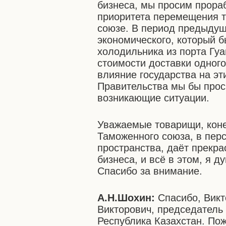
бизнеса, мы просим прора
приоритета перемещения 
союзе. В период предыдущ
экономического, который б
холодильника из порта Гуа
стоимости доставки одног
влияние государства на эт
Правительства мы бы прос
возникающие ситуации.
Уважаемые товарищи, коне
Таможенного союза, в перс
пространства, даёт прекр
бизнеса, и всё в этом, я д
Спасибо за внимание.
А.Н.Шохин:
Спасибо, Викт
Викторович, председатель
Республика Казахстан. По