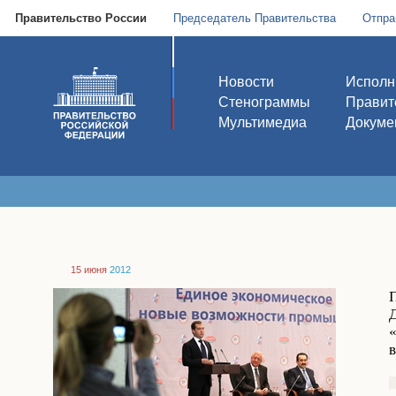
Правительство России
Председатель Правительства
Отпра
Новости
Исполн
Стенограммы
Правит
Мультимедиа
Докуме
15 июня
2012