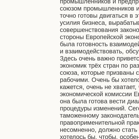
промышленников и предпр
союзом промышленников и
точно готовы двигаться в 
усилия бизнеса, вырабаты
совершенствования законо
стороны Европейской экон
была готовность взаимоде
и взаимодействовать, обс
Здесь очень важно привет
экономик трёх стран по р
союза, которые призваны 
рабочими. Очень бы хотело
кажется, очень не хватает,
экономической комиссии Е
она была готова вести диа
процедуры изменений. Сег
таможенному законодатель
правоприменительной прак
несомненно, должно стать
хотелось бы, чтобы, особе