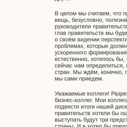
В целом мы считаем, что 
вещь, безусловно, полезн
руководители правительств
глав правительств мы буд
о своём видении перспекти
проблемах, которые должн
ускоренного формирования
естественно, хотелось бы,
сейчас нам определиться, 
стран. Мы ждём, конечно, 
мы сами приедем.
Уважаемые коллеги! Разре
бизнес-коллег. Мои коллег
подвести итоги нашей диск
правительств хотели бы ощ
выступать будут три предс
страны. И я хотел бы пре