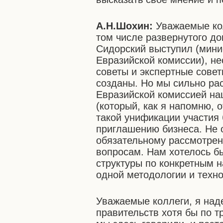
А.Н.Шохин:
Уважаемые кол
том числе развернутого до
Сидорский выступил (мин
Евразийской комиссии), н
советы и экспертные сове
созданы. Но мы сильно ра
Евразийской комиссией на
(который, как я напомню, 
такой унификации участия
приглашению бизнеса. Не 
обязательному рассмотрен
вопросам. Нам хотелось б
структуры по конкретным 
одной методологии и техно
Уважаемые коллеги, я над
правительств хотя бы по 