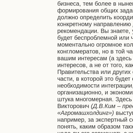
бизнеса, тем более в ныне
формирования общих задач
должно определить коорди
конкретному направлению 
рекомендации. Вы знаете, 
будет беспроблемной или 
моментально огромное кол
конгломератов, но в той ча
вашим интересам (а здесь
интересов, а не от того, к
Правительства или других 
части, в которой это буде
необходимости интеграции,
организационно, и экономи
штука многомерная. Здесь 
Викторович
(Д.В.Ким – пр
«Агромашxолдинг»)
выступ
например, за экспертный с
понять, каким образом так