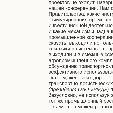
проектов не входит, навер
нашей конференции. Нам о
Правительства, какие инс
стимулирования промышле
инвестиционной деятельнос
и какие механизмы наднац
промышленной кооперации
сказать, выходили не тол
тематики в системные вопр
выходили и в смежные сфе
агропромышленного компл
обсуждению транспортно-л
эффективного использован
скажем, железных дорог –
транспортно-логистически
(президент ОАО «РЖД»)
п
безусловно, не используя 
тот же промышленный рос
объёме не сможем реализо