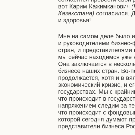
вот Карим Кажимканович
(
Казахстана)
согласился. 
и здоровья!
Мне на самом деле было и
и руководителями бизнес-
стран, и представителями 
мы сейчас находимся уже в
Она заключается в нескол
бизнесе наших стран. Во-пе
продолжается, хотя и в в
экономический кризис, и е
государствах. Мы с крайн
что происходит в государс
напряжением следим за тем
что происходит с фондовы
которой сегодня думают пр
представители бизнеса Рос