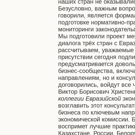
наших стран не оказывали
Безусловно, важным вопро
говорили, является форма
подготовке нормативно-пр
мониторинги законодатель
Мы подготовили проект ме
диалога трёх стран с Евра
рассчитываем, уважаемые
присутствии сегодня подп
предусматривается доволь
бизнес-сообщества, включ
направлениям, но и консул
договорились, войдут все 
Виктор Борисович Христе
коллегии Евразийской эко
возглавить этот консульта
бизнеса по ключевым нап
экономической комиссии. Б
воспримет лучшие практик
Казахстане, России, Белор