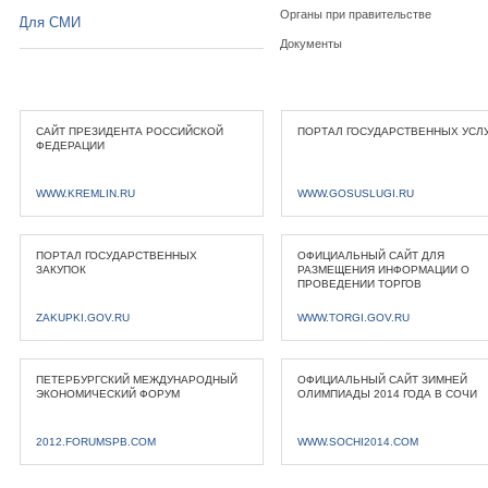
Органы при правительстве
Для СМИ
Документы
САЙТ ПРЕЗИДЕНТА РОССИЙСКОЙ
ПОРТАЛ ГОСУДАРСТВЕННЫХ УСЛ
ФЕДЕРАЦИИ
WWW.KREMLIN.RU
WWW.GOSUSLUGI.RU
ПОРТАЛ ГОСУДАРСТВЕННЫХ
ОФИЦИАЛЬНЫЙ САЙТ ДЛЯ
ЗАКУПОК
РАЗМЕЩЕНИЯ ИНФОРМАЦИИ О
ПРОВЕДЕНИИ ТОРГОВ
ZAKUPKI.GOV.RU
WWW.TORGI.GOV.RU
ПЕТЕРБУРГСКИЙ МЕЖДУНАРОДНЫЙ
ОФИЦИАЛЬНЫЙ САЙТ ЗИМНЕЙ
ЭКОНОМИЧЕСКИЙ ФОРУМ
ОЛИМПИАДЫ 2014 ГОДА В СОЧИ
2012.FORUMSPB.COM
WWW.SOCHI2014.COM