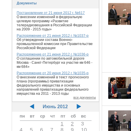
Документы
Постановление от 21 июня 2012 г. №617
О внесении изменений в федеральную
целевую программу «Развитие
телерадиовещания в Российской Федерации
на 2009 - 2015 годы»
Распоряжение от 21 июня 2012 г. №1037-р
Об утверждении состава Военно-
промышленной комиссии при Правительстве
Российской Федерации
Распоряжение от 21 июня 2012 г. №1036-р
О соглашении по автомобильной дороге
Москва - Санкт-Петербург на участке км 646 -
км 684»
Распоряжение от 20 июня 2012 г. №1035-р
О внесении изменений в текст прогнозного
плана (программы) приватизации
федерального имущества и основных
направлений приватизации федерального
имущества на 2011 - 2013 годы
все документы
Июнь 2012
пн
вт
ср
чт
пт
сб
вс
1
2
3
4
5
6
7
8
9
10