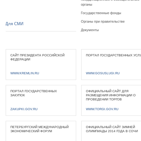
органы
Государственные фонды
Органы при правительстве
Для СМИ
Документы
САЙТ ПРЕЗИДЕНТА РОССИЙСКОЙ
ПОРТАЛ ГОСУДАРСТВЕННЫХ УСЛ
ФЕДЕРАЦИИ
WWW.KREMLIN.RU
WWW.GOSUSLUGI.RU
ПОРТАЛ ГОСУДАРСТВЕННЫХ
ОФИЦИАЛЬНЫЙ САЙТ ДЛЯ
ЗАКУПОК
РАЗМЕЩЕНИЯ ИНФОРМАЦИИ О
ПРОВЕДЕНИИ ТОРГОВ
ZAKUPKI.GOV.RU
WWW.TORGI.GOV.RU
ПЕТЕРБУРГСКИЙ МЕЖДУНАРОДНЫЙ
ОФИЦИАЛЬНЫЙ САЙТ ЗИМНЕЙ
ЭКОНОМИЧЕСКИЙ ФОРУМ
ОЛИМПИАДЫ 2014 ГОДА В СОЧИ