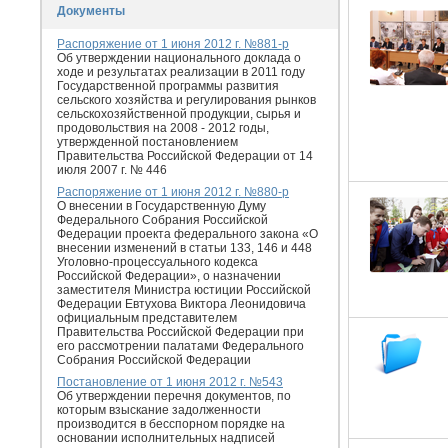
Документы
Распоряжение от 1 июня 2012 г. №881-р
Об утверждении национального доклада о
ходе и результатах реализации в 2011 году
Государственной программы развития
сельского хозяйства и регулирования рынков
сельскохозяйственной продукции, сырья и
продовольствия на 2008 - 2012 годы,
утвержденной постановлением
Правительства Российской Федерации от 14
июля 2007 г. № 446
Распоряжение от 1 июня 2012 г. №880-р
О внесении в Государственную Думу
Федерального Собрания Российской
Федерации проекта федерального закона «О
внесении изменений в статьи 133, 146 и 448
Уголовно-процессуального кодекса
Российской Федерации», о назначении
заместителя Министра юстиции Российской
Федерации Евтухова Виктора Леонидовича
официальным представителем
Правительства Российской Федерации при
его рассмотрении палатами Федерального
Собрания Российской Федерации
Постановление от 1 июня 2012 г. №543
Об утверждении перечня документов, по
которым взыскание задолженности
производится в бесспорном порядке на
основании исполнительных надписей