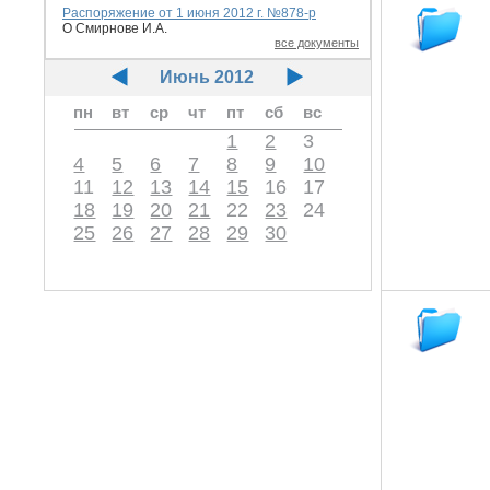
Распоряжение от 1 июня 2012 г. №878-р
О Смирнове И.А.
все документы
Июнь 2012
пн
вт
ср
чт
пт
сб
вс
1
2
3
4
5
6
7
8
9
10
11
12
13
14
15
16
17
18
19
20
21
22
23
24
25
26
27
28
29
30