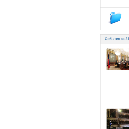
События за 3