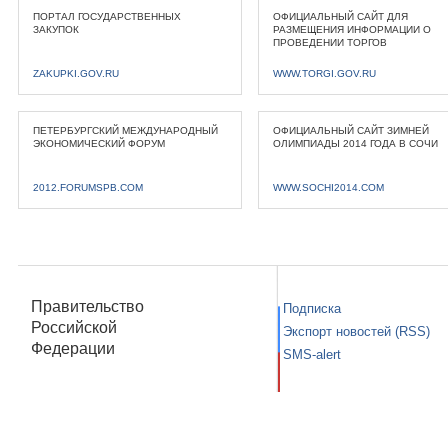
ПОРТАЛ ГОСУДАРСТВЕННЫХ
ОФИЦИАЛЬНЫЙ САЙТ ДЛЯ
ЗАКУПОК
РАЗМЕЩЕНИЯ ИНФОРМАЦИИ О
ПРОВЕДЕНИИ ТОРГОВ
ZAKUPKI.GOV.RU
WWW.TORGI.GOV.RU
ПЕТЕРБУРГСКИЙ МЕЖДУНАРОДНЫЙ
ОФИЦИАЛЬНЫЙ САЙТ ЗИМНЕЙ
ЭКОНОМИЧЕСКИЙ ФОРУМ
ОЛИМПИАДЫ 2014 ГОДА В СОЧИ
2012.FORUMSPB.COM
WWW.SOCHI2014.COM
Правительство
Подписка
Российской
Экспорт новостей (RSS)
Федерации
SMS-alert