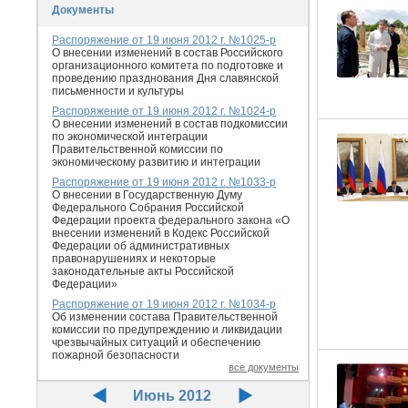
Документы
Распоряжение от 19 июня 2012 г. №1025-р
О внесении изменений в состав Российского
организационного комитета по подготовке и
проведению празднования Дня славянской
письменности и культуры
Распоряжение от 19 июня 2012 г. №1024-р
О внесении изменений в состав подкомиссии
по экономической интеграции
Правительственной комиссии по
экономическому развитию и интеграции
Распоряжение от 19 июня 2012 г. №1033-р
О внесении в Государственную Думу
Федерального Собрания Российской
Федерации проекта федерального закона «О
внесении изменений в Кодекс Российской
Федерации об административных
правонарушениях и некоторые
законодательные акты Российской
Федерации»
Распоряжение от 19 июня 2012 г. №1034-р
Об изменении состава Правительственной
комиссии по предупреждению и ликвидации
чрезвычайных ситуаций и обеспечению
пожарной безопасности
все документы
Июнь 2012