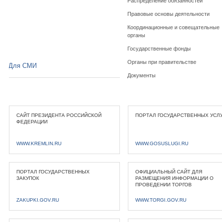
Распределение обязанностей
Правовые основы деятельности
Координационные и совещательные
органы
Государственные фонды
Органы при правительстве
Для СМИ
Документы
САЙТ ПРЕЗИДЕНТА РОССИЙСКОЙ
ПОРТАЛ ГОСУДАРСТВЕННЫХ УСЛ
ФЕДЕРАЦИИ
WWW.KREMLIN.RU
WWW.GOSUSLUGI.RU
ПОРТАЛ ГОСУДАРСТВЕННЫХ
ОФИЦИАЛЬНЫЙ САЙТ ДЛЯ
ЗАКУПОК
РАЗМЕЩЕНИЯ ИНФОРМАЦИИ О
ПРОВЕДЕНИИ ТОРГОВ
ZAKUPKI.GOV.RU
WWW.TORGI.GOV.RU