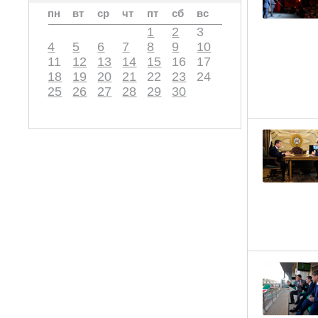
пн
вт
ср
чт
пт
сб
вс
1
2
3
4
5
6
7
8
9
10
11
12
13
14
15
16
17
18
19
20
21
22
23
24
25
26
27
28
29
30