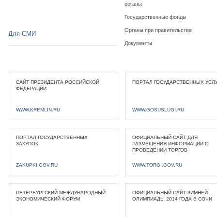
органы
Государственные фонды
Органы при правительстве
Для СМИ
Документы
САЙТ ПРЕЗИДЕНТА РОССИЙСКОЙ
ПОРТАЛ ГОСУДАРСТВЕННЫХ УСЛ
ФЕДЕРАЦИИ
WWW.KREMLIN.RU
WWW.GOSUSLUGI.RU
ПОРТАЛ ГОСУДАРСТВЕННЫХ
ОФИЦИАЛЬНЫЙ САЙТ ДЛЯ
ЗАКУПОК
РАЗМЕЩЕНИЯ ИНФОРМАЦИИ О
ПРОВЕДЕНИИ ТОРГОВ
ZAKUPKI.GOV.RU
WWW.TORGI.GOV.RU
ПЕТЕРБУРГСКИЙ МЕЖДУНАРОДНЫЙ
ОФИЦИАЛЬНЫЙ САЙТ ЗИМНЕЙ
ЭКОНОМИЧЕСКИЙ ФОРУМ
ОЛИМПИАДЫ 2014 ГОДА В СОЧИ